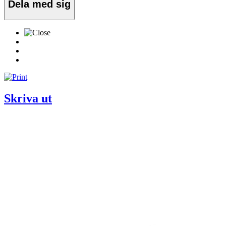
Dela med sig
Skriva ut