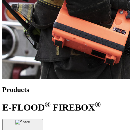
Products
®
®
E-FLOOD
FIREBOX