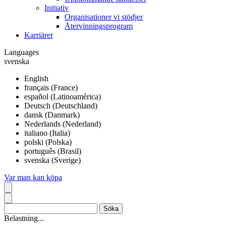
Initiativ
Organisationer vi stödjer
Återvinningsprogram
Karriärer
Languages
svenska
English
français (France)
español (Latinoamérica)
Deutsch (Deutschland)
dansk (Danmark)
Nederlands (Nederland)
italiano (Italia)
polski (Polska)
português (Brasil)
svenska (Sverige)
Var man kan köpa
Belastning...