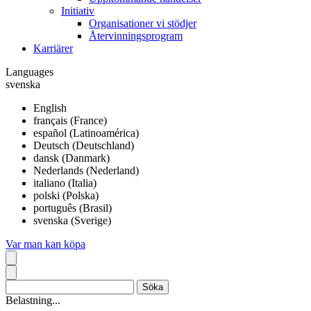
Initiativ
Organisationer vi stödjer
Återvinningsprogram
Karriärer
Languages
svenska
English
français (France)
español (Latinoamérica)
Deutsch (Deutschland)
dansk (Danmark)
Nederlands (Nederland)
italiano (Italia)
polski (Polska)
português (Brasil)
svenska (Sverige)
Var man kan köpa
Belastning...