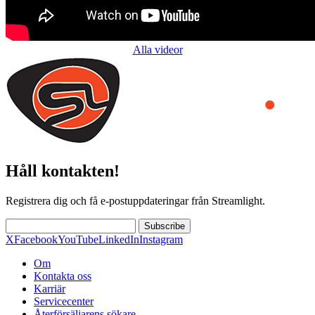
Alla videor
Håll kontakten!
Registrera dig och få e-postuppdateringar från Streamlight.
Subscribe
X
Facebook
YouTube
LinkedIn
Instagram
Om
Kontakta oss
Karriär
Servicecenter
Återförsäljarens sökare