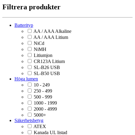
Filtrera produkter
Batterityp
AA / AAA Alkaline
AA / AAA Litium
NiCd
NiMH
Litiumjon
CR123A Litium
SL-B26 USB
SL-B50 USB
Höga lumen
10 - 249
250 - 499
500 - 999
1000 - 1999
2000 - 4999
5000+
Säkerhetsbetyg
ATEX
Kanada UL listad