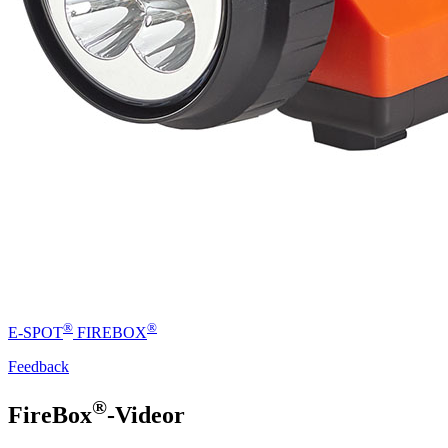
®
®
E-SPOT
FIREBOX
Feedback
®
FireBox
-Videor