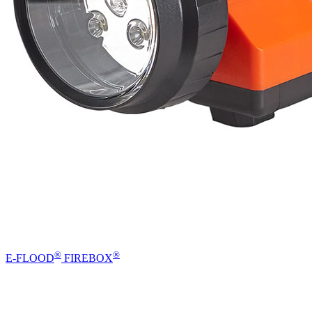
®
®
E-FLOOD
FIREBOX