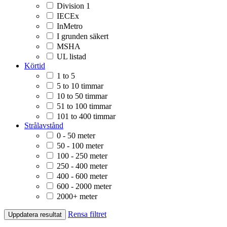
Division 1
IECEx
InMetro
I grunden säkert
MSHA
UL listad
Körtid
1 to 5
5 to 10 timmar
10 to 50 timmar
51 to 100 timmar
101 to 400 timmar
Strålavstånd
0 - 50 meter
50 - 100 meter
100 - 250 meter
250 - 400 meter
400 - 600 meter
600 - 2000 meter
2000+ meter
Rensa filtret
Uppdatera resultat