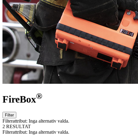
®
FireBox
Filter
Filterattribut:
Inga alternativ valda.
2 RESULTAT
Filterattribut:
Inga alternativ valda.