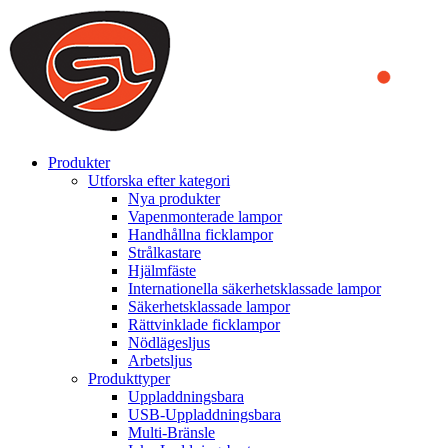
We use cookies to ensure that we provide you the best experience on o
you a better experience. To learn more or to find out how you can di
ACCEPT AND CLOSE
Produkter
Utforska efter kategori
Nya produkter
Vapenmonterade lampor
Handhållna ficklampor
Strålkastare
Hjälmfäste
Internationella säkerhetsklassade lampor
Säkerhetsklassade lampor
Rättvinklade ficklampor
Nödlägesljus
Arbetsljus
Produkttyper
Uppladdningsbara
USB-Uppladdningsbara
Multi-Bränsle