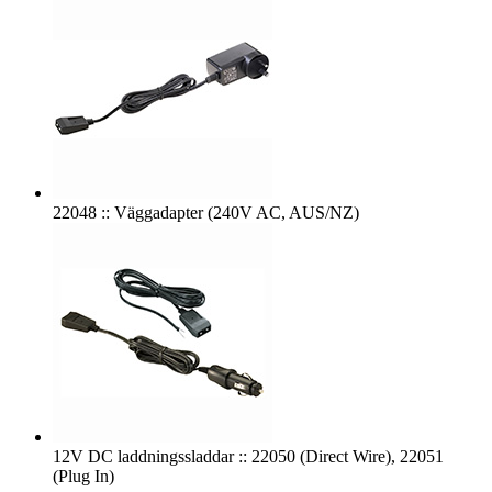
22048 :: Väggadapter (240V AC, AUS/NZ)
12V DC laddningssladdar :: 22050 (Direct Wire), 22051
(Plug In)