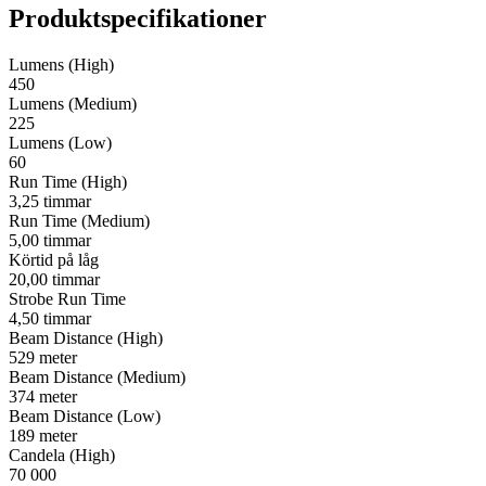
Produktspecifikationer
Lumens (High)
450
Lumens (Medium)
225
Lumens (Low)
60
Run Time (High)
3,25 timmar
Run Time (Medium)
5,00 timmar
Körtid på låg
20,00 timmar
Strobe Run Time
4,50 timmar
Beam Distance (High)
529 meter
Beam Distance (Medium)
374 meter
Beam Distance (Low)
189 meter
Candela (High)
70 000