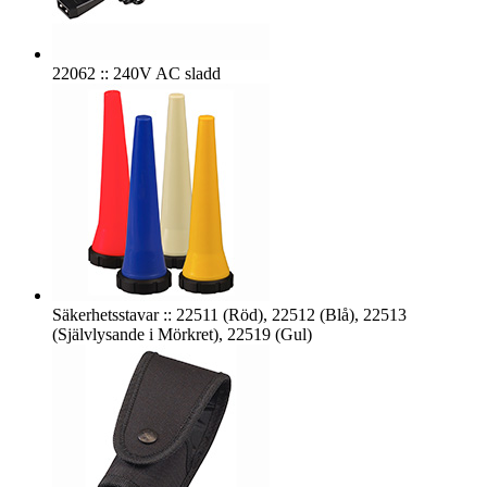
22062 :: 240V AC sladd
Säkerhetsstavar :: 22511 (Röd), 22512 (Blå), 22513
(Självlysande i Mörkret), 22519 (Gul)