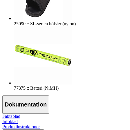
25090 :: SL-serien hölster (nylon)
77375 :: Batteri (NiMH)
Dokumentation
Faktablad
Infoblad
Produktinstruktioner