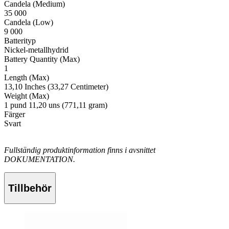
Candela (Medium)
35 000
Candela (Low)
9 000
Batterityp
Nickel-metallhydrid
Battery Quantity (Max)
1
Length (Max)
13,10 Inches (33,27 Centimeter)
Weight (Max)
1 pund 11,20 uns (771,11 gram)
Färger
Svart
Fullständig produktinformation finns i avsnittet
DOKUMENTATION.
Tillbehör