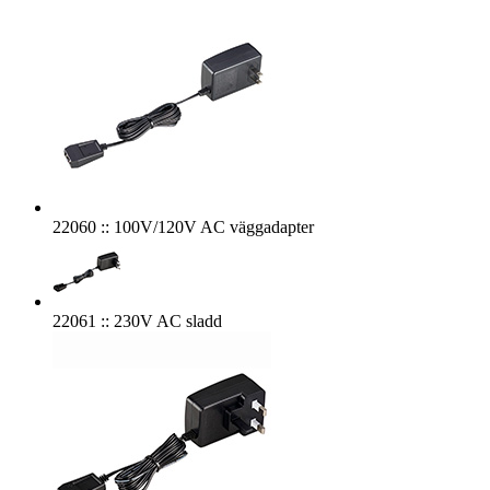
22060 :: 100V/120V AC väggadapter
22061 :: 230V AC sladd