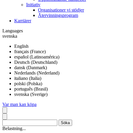
Initiativ
Organisationer vi stödjer
Återvinningsprogram
Karriärer
Languages
svenska
English
français (France)
español (Latinoamérica)
Deutsch (Deutschland)
dansk (Danmark)
Nederlands (Nederland)
italiano (Italia)
polski (Polska)
português (Brasil)
svenska (Sverige)
Var man kan köpa
Belastning...