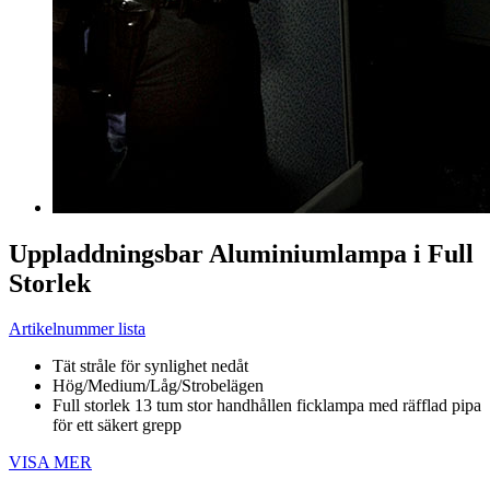
Uppladdningsbar Aluminiumlampa i Full
Storlek
Artikelnummer lista
Tät stråle för synlighet nedåt
Hög/Medium/Låg/Strobelägen
Full storlek 13 tum stor handhållen ficklampa med räfflad pipa
för ett säkert grepp
VISA MER