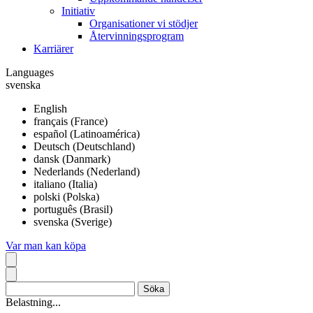
Initiativ
Organisationer vi stödjer
Återvinningsprogram
Karriärer
Languages
svenska
English
français (France)
español (Latinoamérica)
Deutsch (Deutschland)
dansk (Danmark)
Nederlands (Nederland)
italiano (Italia)
polski (Polska)
português (Brasil)
svenska (Sverige)
Var man kan köpa
Belastning...