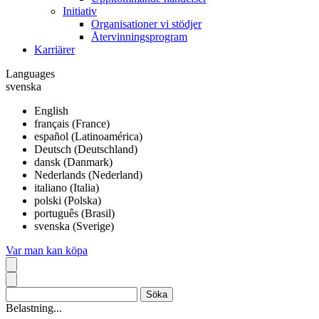
Initiativ
Organisationer vi stödjer
Återvinningsprogram
Karriärer
Languages
svenska
English
français (France)
español (Latinoamérica)
Deutsch (Deutschland)
dansk (Danmark)
Nederlands (Nederland)
italiano (Italia)
polski (Polska)
português (Brasil)
svenska (Sverige)
Var man kan köpa
Belastning...