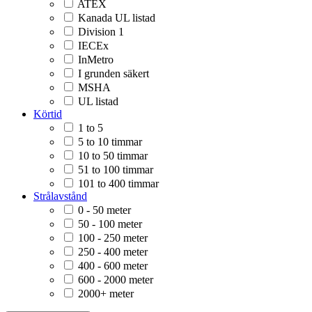
ATEX
Kanada UL listad
Division 1
IECEx
InMetro
I grunden säkert
MSHA
UL listad
Körtid
1 to 5
5 to 10 timmar
10 to 50 timmar
51 to 100 timmar
101 to 400 timmar
Strålavstånd
0 - 50 meter
50 - 100 meter
100 - 250 meter
250 - 400 meter
400 - 600 meter
600 - 2000 meter
2000+ meter