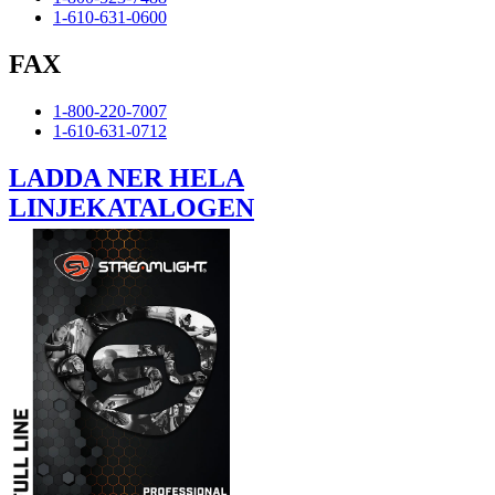
1-610-631-0600
FAX
1-800-220-7007
1-610-631-0712
LADDA NER HELA
LINJEKATALOGEN