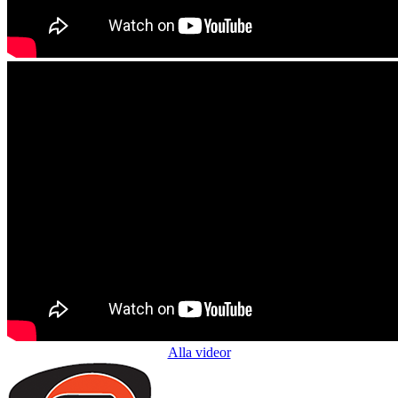
Alla videor