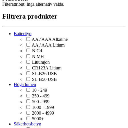
Filterattribut:
Inga alternativ valda.
Filtrera produkter
Batterityp
AA / AAA Alkaline
AA / AAA Litium
NiCd
NiMH
Litiumjon
CR123A Litium
SL-B26 USB
SL-B50 USB
Höga lumen
10 - 249
250 - 499
500 - 999
1000 - 1999
2000 - 4999
5000+
Säkerhetsbetyg