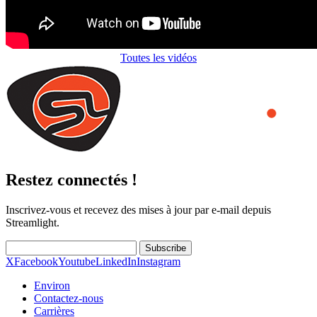
Toutes les vidéos
Restez connectés !
Inscrivez-vous et recevez des mises à jour par e-mail depuis
Streamlight.
Subscribe
X
Facebook
Youtube
LinkedIn
Instagram
Environ
Contactez-nous
Carrières