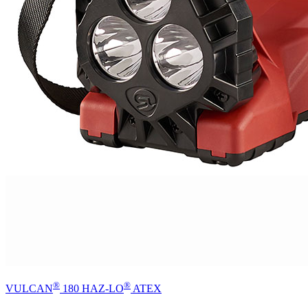
®
®
VULCAN
180 HAZ-LO
ATEX