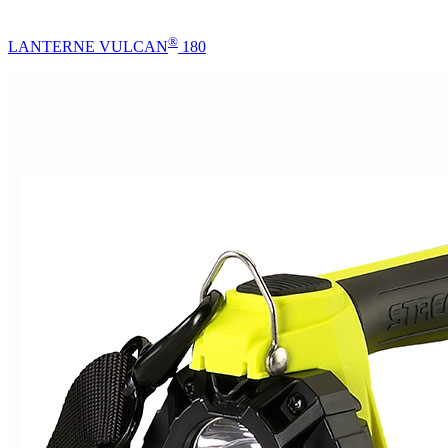
®
LANTERNE VULCAN
180