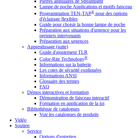
Pierres angulaires de Streamlight
Lampe de poche Applications et motifs faisceau
®
Programmation TEN-TAP
pour des options
d'éclairage flexibles
Guide pour choisir la bonne lampe de poche
Préparation aux situations d'urgence pour les
premiers intervenants
Préparation aux urgences
Apprentissage (suite)
Guide d'ajustement TLR
®
Color-Rite Technology
Informations sur la batterie
Les cotes de sécurité expliquées
Informations ANSI
Glossaire des termes
FAQ
Démos interactives et formation
Démonstration de faisceau interactif
Formation en application de la loi
Bibliothèque de catalogues
Voir les catalogues de produits
Vidéo
Soutien
Service
Options d'entretien