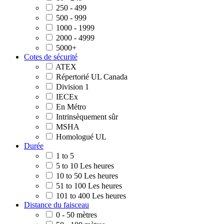
250 - 499
500 - 999
1000 - 1999
2000 - 4999
5000+
Cotes de sécurité
ATEX
Répertorié UL Canada
Division 1
IECEx
En Métro
Intrinsèquement sûr
MSHA
Homologué UL
Durée
1 to 5
5 to 10 Les heures
10 to 50 Les heures
51 to 100 Les heures
101 to 400 Les heures
Distance du faisceau
0 - 50 mètres