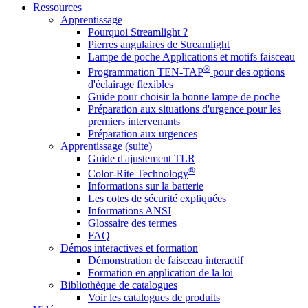
Ressources
Apprentissage
Pourquoi Streamlight ?
Pierres angulaires de Streamlight
Lampe de poche Applications et motifs faisceau
®
Programmation TEN-TAP
pour des options
d'éclairage flexibles
Guide pour choisir la bonne lampe de poche
Préparation aux situations d'urgence pour les
premiers intervenants
Préparation aux urgences
Apprentissage (suite)
Guide d'ajustement TLR
®
Color-Rite Technology
Informations sur la batterie
Les cotes de sécurité expliquées
Informations ANSI
Glossaire des termes
FAQ
Démos interactives et formation
Démonstration de faisceau interactif
Formation en application de la loi
Bibliothèque de catalogues
Voir les catalogues de produits