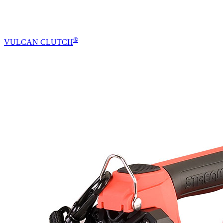
®
VULCAN CLUTCH