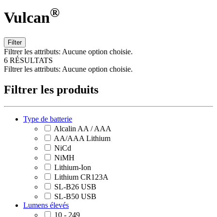
®
Vulcan
Filter
Filtrer les attributs:
Aucune option choisie.
6 RÉSULTATS
Filtrer les attributs:
Aucune option choisie.
Filtrer les produits
Type de batterie
Alcalin AA / AAA
AA/AAA Lithium
NiCd
NiMH
Lithium-Ion
Lithium CR123A
SL-B26 USB
SL-B50 USB
Lumens élevés
10 - 249