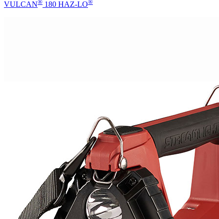
®
®
VULCAN
180 HAZ-LO