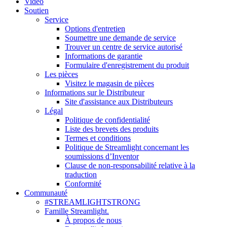
Vidéo
Soutien
Service
Options d'entretien
Soumettre une demande de service
Trouver un centre de service autorisé
Informations de garantie
Formulaire d'enregistrement du produit
Les pièces
Visitez le magasin de pièces
Informations sur le Distributeur
Site d'assistance aux Distributeurs
Légal
Politique de confidentialité
Liste des brevets des produits
Termes et conditions
Politique de Streamlight concernant les
soumissions d’Inventor
Clause de non-responsabilité relative à la
traduction
Conformité
Communauté
#STREAMLIGHTSTRONG
Famille Streamlight.
À propos de nous