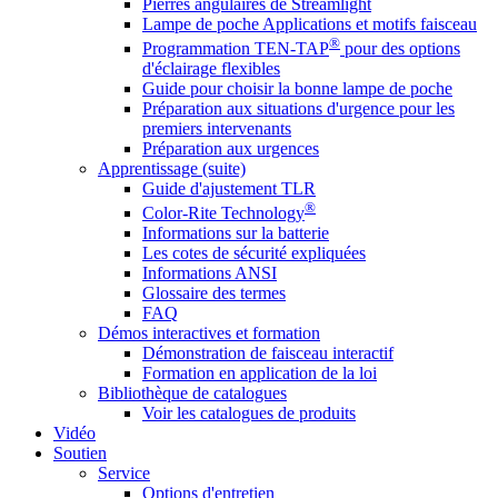
Pierres angulaires de Streamlight
Lampe de poche Applications et motifs faisceau
®
Programmation TEN-TAP
pour des options
d'éclairage flexibles
Guide pour choisir la bonne lampe de poche
Préparation aux situations d'urgence pour les
premiers intervenants
Préparation aux urgences
Apprentissage (suite)
Guide d'ajustement TLR
®
Color-Rite Technology
Informations sur la batterie
Les cotes de sécurité expliquées
Informations ANSI
Glossaire des termes
FAQ
Démos interactives et formation
Démonstration de faisceau interactif
Formation en application de la loi
Bibliothèque de catalogues
Voir les catalogues de produits
Vidéo
Soutien
Service
Options d'entretien