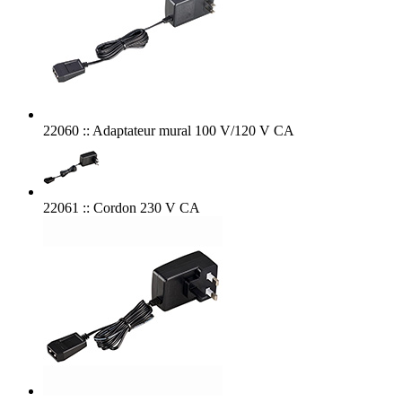
22060 :: Adaptateur mural 100 V/120 V CA
22061 :: Cordon 230 V CA