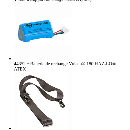
44352 :: Batterie de rechange Vulcan® 180 HAZ-LO®
ATEX