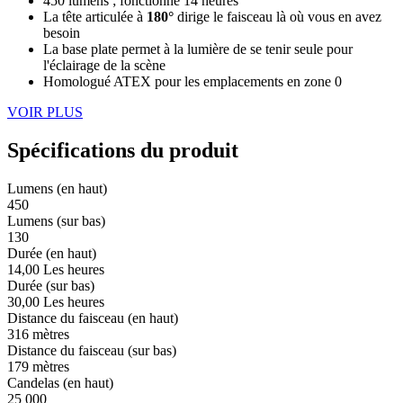
450 lumens ; fonctionne 14 heures
La tête articulée à
180°
dirige le faisceau là où vous en avez
besoin
La base plate permet à la lumière de se tenir seule pour
l'éclairage de la scène
Homologué ATEX pour les emplacements en zone 0
VOIR PLUS
Spécifications du produit
Lumens (en haut)
450
Lumens (sur bas)
130
Durée (en haut)
14,00 Les heures
Durée (sur bas)
30,00 Les heures
Distance du faisceau (en haut)
316 mètres
Distance du faisceau (sur bas)
179 mètres
Candelas (en haut)
25 000