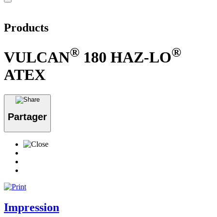
Products
®
®
VULCAN
180 HAZ-LO
ATEX
Partager
Impression