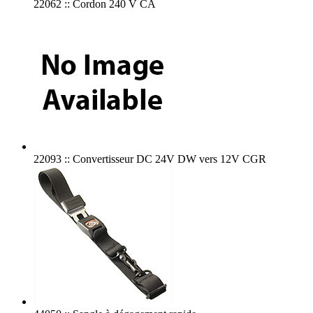
22062 :: Cordon 240 V CA
22093 :: Convertisseur DC 24V DW vers 12V CGR