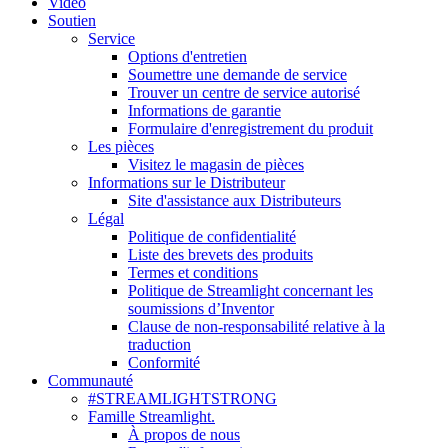
Vidéo
Soutien
Service
Options d'entretien
Soumettre une demande de service
Trouver un centre de service autorisé
Informations de garantie
Formulaire d'enregistrement du produit
Les pièces
Visitez le magasin de pièces
Informations sur le Distributeur
Site d'assistance aux Distributeurs
Légal
Politique de confidentialité
Liste des brevets des produits
Termes et conditions
Politique de Streamlight concernant les
soumissions d’Inventor
Clause de non-responsabilité relative à la
traduction
Conformité
Communauté
#STREAMLIGHTSTRONG
Famille Streamlight.
À propos de nous