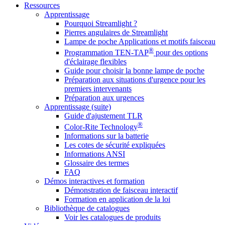
Ressources
Apprentissage
Pourquoi Streamlight ?
Pierres angulaires de Streamlight
Lampe de poche Applications et motifs faisceau
®
Programmation TEN-TAP
pour des options
d'éclairage flexibles
Guide pour choisir la bonne lampe de poche
Préparation aux situations d'urgence pour les
premiers intervenants
Préparation aux urgences
Apprentissage (suite)
Guide d'ajustement TLR
®
Color-Rite Technology
Informations sur la batterie
Les cotes de sécurité expliquées
Informations ANSI
Glossaire des termes
FAQ
Démos interactives et formation
Démonstration de faisceau interactif
Formation en application de la loi
Bibliothèque de catalogues
Voir les catalogues de produits