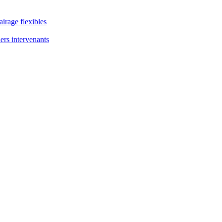
airage flexibles
ers intervenants