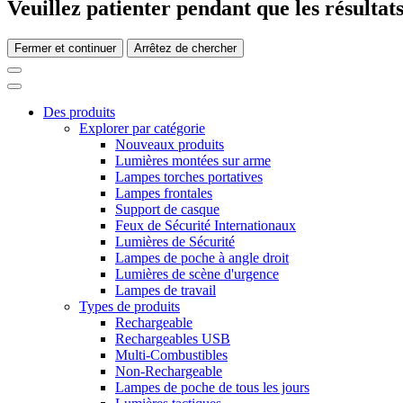
Veuillez patienter pendant que les résultats
Fermer et continuer
Arrêtez de chercher
Des produits
Explorer par catégorie
Nouveaux produits
Lumières montées sur arme
Lampes torches portatives
Lampes frontales
Support de casque
Feux de Sécurité Internationaux
Lumières de Sécurité
Lampes de poche à angle droit
Lumières de scène d'urgence
Lampes de travail
Types de produits
Rechargeable
Rechargeables USB
Multi-Combustibles
Non-Rechargeable
Lampes de poche de tous les jours