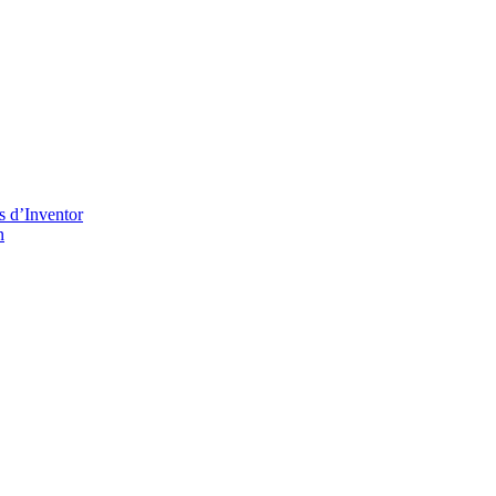
s d’Inventor
n