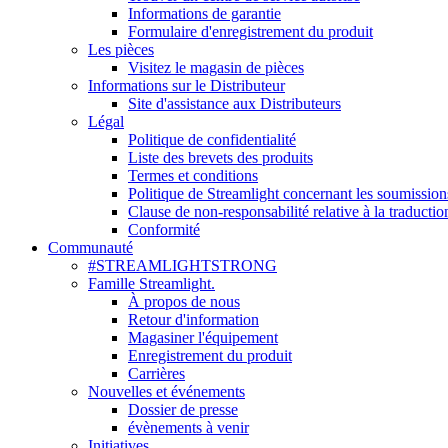
Informations de garantie
Formulaire d'enregistrement du produit
Les pièces
Visitez le magasin de pièces
Informations sur le Distributeur
Site d'assistance aux Distributeurs
Légal
Politique de confidentialité
Liste des brevets des produits
Termes et conditions
Politique de Streamlight concernant les soumission
Clause de non-responsabilité relative à la traductio
Conformité
Communauté
#STREAMLIGHTSTRONG
Famille Streamlight.
À propos de nous
Retour d'information
Magasiner l'équipement
Enregistrement du produit
Carrières
Nouvelles et événements
Dossier de presse
évènements à venir
Initiatives