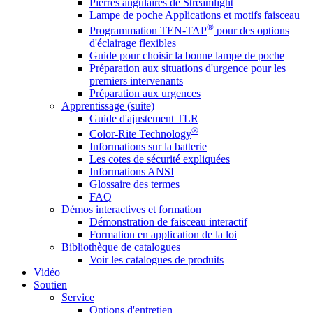
Pierres angulaires de Streamlight
Lampe de poche Applications et motifs faisceau
®
Programmation TEN-TAP
pour des options
d'éclairage flexibles
Guide pour choisir la bonne lampe de poche
Préparation aux situations d'urgence pour les
premiers intervenants
Préparation aux urgences
Apprentissage (suite)
Guide d'ajustement TLR
®
Color-Rite Technology
Informations sur la batterie
Les cotes de sécurité expliquées
Informations ANSI
Glossaire des termes
FAQ
Démos interactives et formation
Démonstration de faisceau interactif
Formation en application de la loi
Bibliothèque de catalogues
Voir les catalogues de produits
Vidéo
Soutien
Service
Options d'entretien