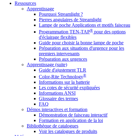
Ressources
Apprentissage
Pourquoi Streamlight ?
Pierres angulaires de Streamlight
Lampe de poche Applications et motifs faisceau
®
Programmation TEN-TAP
pour des options
d'éclairage flexibles
Guide pour choisir la bonne lampe de poche
Préparation aux situations d'urgence pour les
premiers intervenants
Préparation aux urgences
Apprentissage (suite)
Guide d'ajustement TLR
®
Color-Rite Technology
Informations sur la batterie
Les cotes de sécurité expliquées
Informations ANSI
Glossaire des termes
FAQ
Démos interactives et formation
Démonstration de faisceau interactif
Formation en application de la loi
Bibliothèque de catalogues
Voir les catalogues de produits