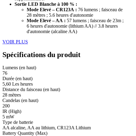
Sortie LED Blanche à 100 % :
Mode Elevé – CR123A :
76 lumens ; faisceau de
28 mètres ; 5.6 heures d'autonomie
Mode Elevé – AA :
57 lumens ; faisceau de 23m ;
6 heures d'autonomie (lithium AA) // 3.8 heures
d'autonomie (alcaline AA)
VOIR PLUS
Spécifications du produit
Lumens (en haut)
76
Durée (en haut)
5,60 Les heures
Distance du faisceau (en haut)
28 mètres
Candelas (en haut)
200
IR (High)
5 mW
Type de batterie
AA alcaline, AA au lithium, CR123A Lithium
Battery Quantity (Max)