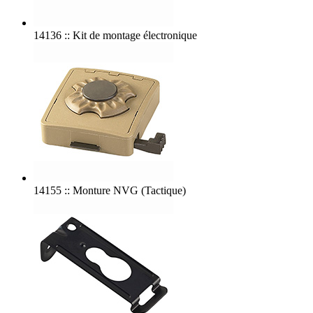
14136 :: Kit de montage électronique
14155 :: Monture NVG (Tactique)