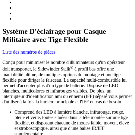
Système D'éclairage pour Casque
Militaire avec Tige Flexible
Liste des numéros de pièces
Conçu pour minimiser le nombre d'illuminateurs qu'un opérateur
®
doit transporter, le Sidewinder Stalk
à profil bas offre une
maniabilité ultime, de multiples options de montage et une tige
flexible pour diriger le faisceau. La capacité multi-combustible lui
permet d'accepter plus d'un type de batterie. Dispose de LED
blanches, multicolores et infrarouges visibles. De plus, un
interrupteur d'identification ami ou ennemi (IFF) séparé vous permet
d'utiliser à la fois la lumière principale et l'IFF en cas de besoin.
Comprend des LED à lumière blanche, infrarouge, rouge,
bleue et verte, toutes situées dans la tête montée sur une tige
flexible, et disposant chacune de modes faible, moyen, élevé
et stroboscopique, ainsi que d'une balise IR/IFF
supplémentaire.