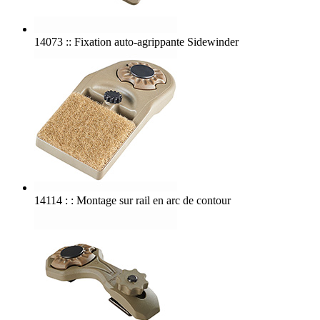
14073 :: Fixation auto-agrippante Sidewinder
14114 : : Montage sur rail en arc de contour