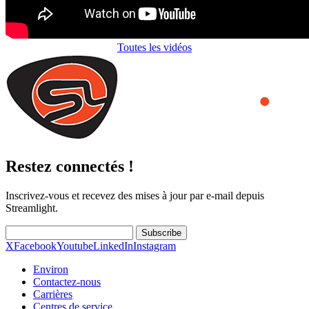
Toutes les vidéos
Restez connectés !
Inscrivez-vous et recevez des mises à jour par e-mail depuis
Streamlight.
Subscribe
X
Facebook
Youtube
LinkedIn
Instagram
Environ
Contactez-nous
Carrières
Centres de service