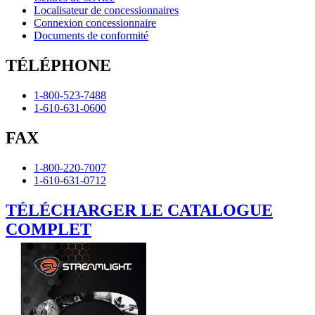
Localisateur de concessionnaires
Connexion concessionnaire
Documents de conformité
TÉLÉPHONE
1-800-523-7488
1-610-631-0600
FAX
1-800-220-7007
1-610-631-0712
TÉLÉCHARGER LE CATALOGUE
COMPLET