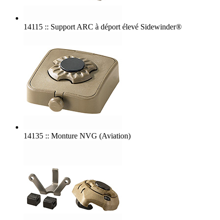
14115 :: Support ARC à déport élevé Sidewinder®
14135 :: Monture NVG (Aviation)