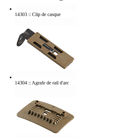
14303 :: Clip de casque
14304 :: Agrafe de rail d'arc