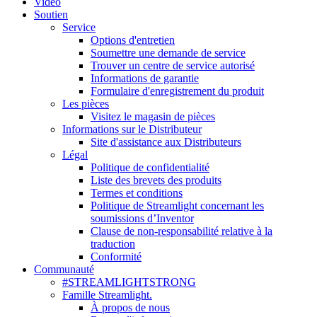
Vidéo
Soutien
Service
Options d'entretien
Soumettre une demande de service
Trouver un centre de service autorisé
Informations de garantie
Formulaire d'enregistrement du produit
Les pièces
Visitez le magasin de pièces
Informations sur le Distributeur
Site d'assistance aux Distributeurs
Légal
Politique de confidentialité
Liste des brevets des produits
Termes et conditions
Politique de Streamlight concernant les
soumissions d’Inventor
Clause de non-responsabilité relative à la
traduction
Conformité
Communauté
#STREAMLIGHTSTRONG
Famille Streamlight.
À propos de nous