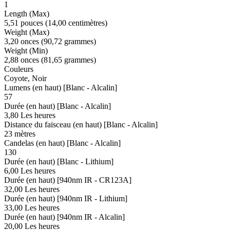
1
Length (Max)
5,51 pouces (14,00 centimètres)
Weight (Max)
3,20 onces (90,72 grammes)
Weight (Min)
2,88 onces (81,65 grammes)
Couleurs
Coyote, Noir
Lumens (en haut) [Blanc - Alcalin]
57
Durée (en haut) [Blanc - Alcalin]
3,80 Les heures
Distance du faisceau (en haut) [Blanc - Alcalin]
23 mètres
Candelas (en haut) [Blanc - Alcalin]
130
Durée (en haut) [Blanc - Lithium]
6,00 Les heures
Durée (en haut) [940nm IR - CR123A]
32,00 Les heures
Durée (en haut) [940nm IR - Lithium]
33,00 Les heures
Durée (en haut) [940nm IR - Alcalin]
20,00 Les heures