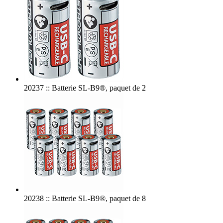
20237 :: Batterie SL-B9®, paquet de 2
20238 :: Batterie SL-B9®, paquet de 8