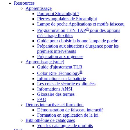
Ressources
Apprentissage
Pourquoi Streamlight ?
Pierres angulaires de Streamlight
Lampe de poche Applications et motifs faisceau
®
Programmation TEN-TAP
pour des options
d'éclairage flexibles
Guide pour choisir la bonne lampe de poche
Préparation aux situations d'urgence pour les
premiers intervenants
Préparation aux urgences
Apprentissage (suite)
Guide d'ajustement TLR
®
Color-Rite Technology
Informations sur la batterie
Les cotes de sécurité expliquées
Informations ANSI
Glossaire des termes
FAQ
Démos interactives et formation
Démonstration de faisceau interactif
Formation en application de la loi
Bibliothèque de catalogues
Voir les catalogues de produits