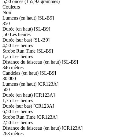
5,50 onces (155,92 grammes)
Couleurs
Noir
Lumens (en haut) [SL-B9]
850
Durée (en haut) [SL-B9]
,50 Les heures
Durée (sur bas) [SL-B9]
4,50 Les heures
Strobe Run Time [SL-B9]
1,25 Les heures
Distance du faisceau (en haut) [SL-B9]
346 mètres
Candelas (en haut) [SL-B9]
30 000
Lumens (en haut) [CR123A]
500
Durée (en haut) [CR123A]
1,75 Les heures
Durée (sur bas) [CR123A]
6,50 Les heures
Strobe Run Time [CR123A]
2,50 Les heures
Distance du faisceau (en haut) [CR123A]
268 mètres