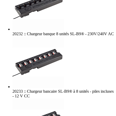
20232 :: Chargeur banque 8 unités SL-B9® - 230V/240V AC
20233 :: Chargeur bancaire SL-B9® à 8 unités - piles incluses
- 12 V CC