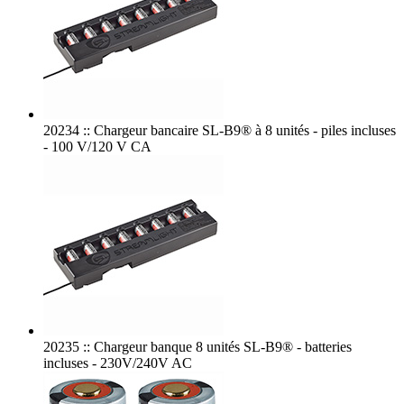
20234 :: Chargeur bancaire SL-B9® à 8 unités - piles incluses
- 100 V/120 V CA
20235 :: Chargeur banque 8 unités SL-B9® - batteries
incluses - 230V/240V AC