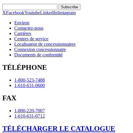
Subscribe
X
Facebook
Youtube
LinkedIn
Instagram
Environ
Contactez-nous
Carrières
Centres de service
Localisateur de concessionnaires
Connexion concessionnaire
Documents de conformité
TÉLÉPHONE
1-800-523-7488
1-610-631-0600
FAX
1-800-220-7007
1-610-631-0712
TÉLÉCHARGER LE CATALOGUE