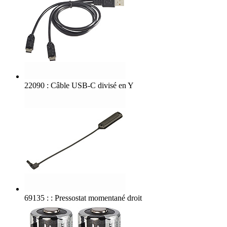
22090 : Câble USB-C divisé en Y
69135 : : Pressostat momentané droit