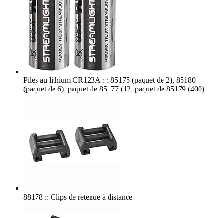
Piles au lithium CR123A : : 85175 (paquet de 2), 85180
(paquet de 6), paquet de 85177 (12, paquet de 85179 (400)
88178 :: Clips de retenue à distance