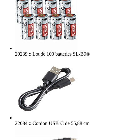
20239 :: Lot de 100 batteries SL-B9®
22084 :: Cordon USB-C de 55,88 cm