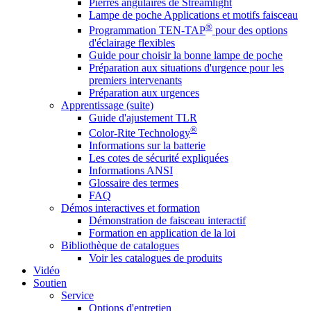
Pierres angulaires de Streamlight
Lampe de poche Applications et motifs faisceau
®
Programmation TEN-TAP
pour des options
d'éclairage flexibles
Guide pour choisir la bonne lampe de poche
Préparation aux situations d'urgence pour les
premiers intervenants
Préparation aux urgences
Apprentissage (suite)
Guide d'ajustement TLR
®
Color-Rite Technology
Informations sur la batterie
Les cotes de sécurité expliquées
Informations ANSI
Glossaire des termes
FAQ
Démos interactives et formation
Démonstration de faisceau interactif
Formation en application de la loi
Bibliothèque de catalogues
Voir les catalogues de produits
Vidéo
Soutien
Service
Options d'entretien