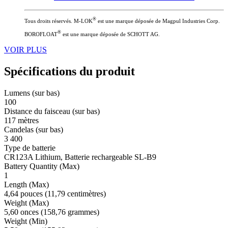
®
Tous droits réservés. M-LOK
est une marque déposée de Magpul Industries Corp.
®
BOROFLOAT
est une marque déposée de SCHOTT AG.
VOIR PLUS
Spécifications du produit
Lumens (sur bas)
100
Distance du faisceau (sur bas)
117 mètres
Candelas (sur bas)
3 400
Type de batterie
CR123A Lithium, Batterie rechargeable SL-B9
Battery Quantity (Max)
1
Length (Max)
4,64 pouces (11,79 centimètres)
Weight (Max)
5,60 onces (158,76 grammes)
Weight (Min)