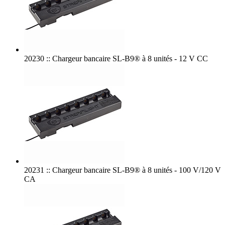
20230 :: Chargeur bancaire SL-B9® à 8 unités - 12 V CC
20231 :: Chargeur bancaire SL-B9® à 8 unités - 100 V/120 V
CA