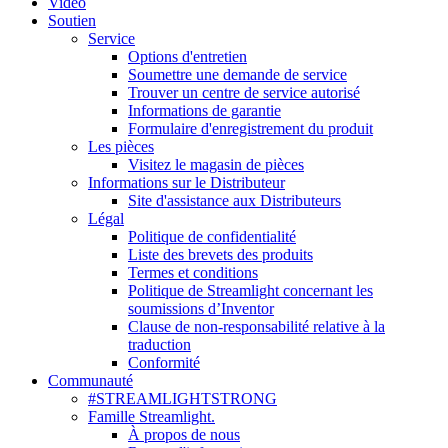
Vidéo
Soutien
Service
Options d'entretien
Soumettre une demande de service
Trouver un centre de service autorisé
Informations de garantie
Formulaire d'enregistrement du produit
Les pièces
Visitez le magasin de pièces
Informations sur le Distributeur
Site d'assistance aux Distributeurs
Légal
Politique de confidentialité
Liste des brevets des produits
Termes et conditions
Politique de Streamlight concernant les
soumissions d’Inventor
Clause de non-responsabilité relative à la
traduction
Conformité
Communauté
#STREAMLIGHTSTRONG
Famille Streamlight.
À propos de nous