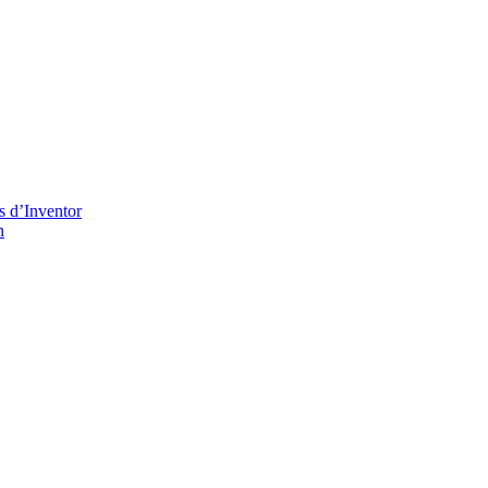
s d’Inventor
n