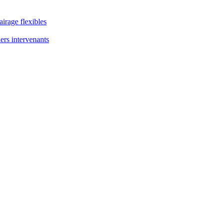
airage flexibles
ers intervenants