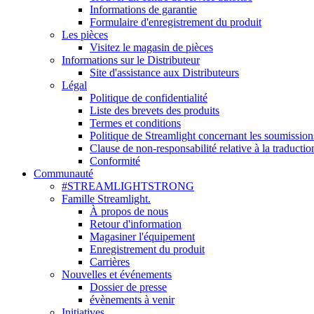
Informations de garantie
Formulaire d'enregistrement du produit
Les pièces
Visitez le magasin de pièces
Informations sur le Distributeur
Site d'assistance aux Distributeurs
Légal
Politique de confidentialité
Liste des brevets des produits
Termes et conditions
Politique de Streamlight concernant les soumission
Clause de non-responsabilité relative à la traductio
Conformité
Communauté
#STREAMLIGHTSTRONG
Famille Streamlight.
À propos de nous
Retour d'information
Magasiner l'équipement
Enregistrement du produit
Carrières
Nouvelles et événements
Dossier de presse
évènements à venir
Initiatives