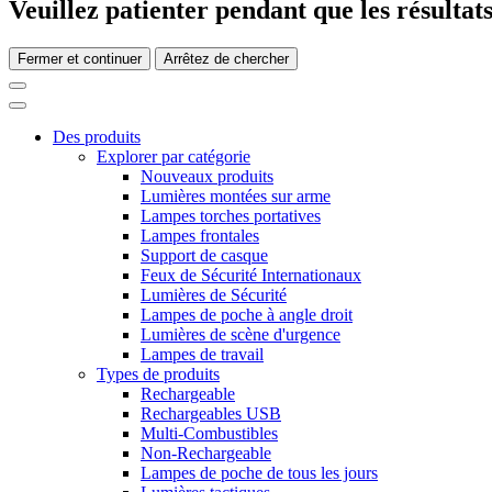
Veuillez patienter pendant que les résultats
Fermer et continuer
Arrêtez de chercher
Des produits
Explorer par catégorie
Nouveaux produits
Lumières montées sur arme
Lampes torches portatives
Lampes frontales
Support de casque
Feux de Sécurité Internationaux
Lumières de Sécurité
Lampes de poche à angle droit
Lumières de scène d'urgence
Lampes de travail
Types de produits
Rechargeable
Rechargeables USB
Multi-Combustibles
Non-Rechargeable
Lampes de poche de tous les jours