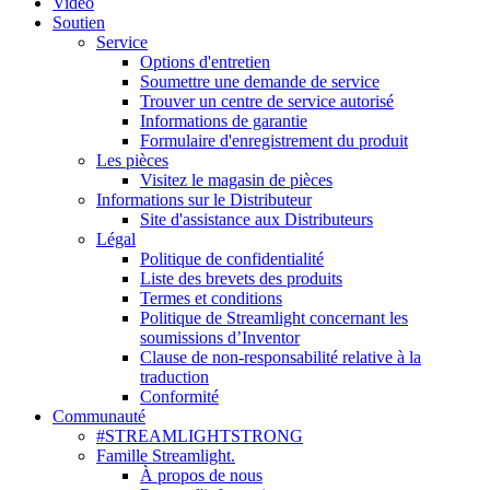
Vidéo
Soutien
Service
Options d'entretien
Soumettre une demande de service
Trouver un centre de service autorisé
Informations de garantie
Formulaire d'enregistrement du produit
Les pièces
Visitez le magasin de pièces
Informations sur le Distributeur
Site d'assistance aux Distributeurs
Légal
Politique de confidentialité
Liste des brevets des produits
Termes et conditions
Politique de Streamlight concernant les
soumissions d’Inventor
Clause de non-responsabilité relative à la
traduction
Conformité
Communauté
#STREAMLIGHTSTRONG
Famille Streamlight.
À propos de nous