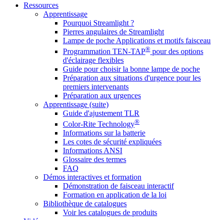
Ressources
Apprentissage
Pourquoi Streamlight ?
Pierres angulaires de Streamlight
Lampe de poche Applications et motifs faisceau
®
Programmation TEN-TAP
pour des options
d'éclairage flexibles
Guide pour choisir la bonne lampe de poche
Préparation aux situations d'urgence pour les
premiers intervenants
Préparation aux urgences
Apprentissage (suite)
Guide d'ajustement TLR
®
Color-Rite Technology
Informations sur la batterie
Les cotes de sécurité expliquées
Informations ANSI
Glossaire des termes
FAQ
Démos interactives et formation
Démonstration de faisceau interactif
Formation en application de la loi
Bibliothèque de catalogues
Voir les catalogues de produits