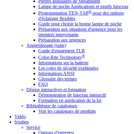
Pierres angulaires de Streamlight
Lampe de poche Applications et motifs faisceau
®
Programmation TEN-TAP
pour des options
d'éclairage flexibles
Guide pour choisir la bonne lampe de poche
Préparation aux situations d'urgence pour les
premiers intervenants
Préparation aux urgences
Apprentissage (suite)
Guide d'ajustement TLR
®
Color-Rite Technology
Informations sur la batterie
Les cotes de sécurité expliquées
Informations ANSI
Glossaire des termes
FAQ
Démos interactives et formation
Démonstration de faisceau interactif
Formation en application de la loi
Bibliothèque de catalogues
Voir les catalogues de produits
Vidéo
Soutien
Service
Options d'entretien