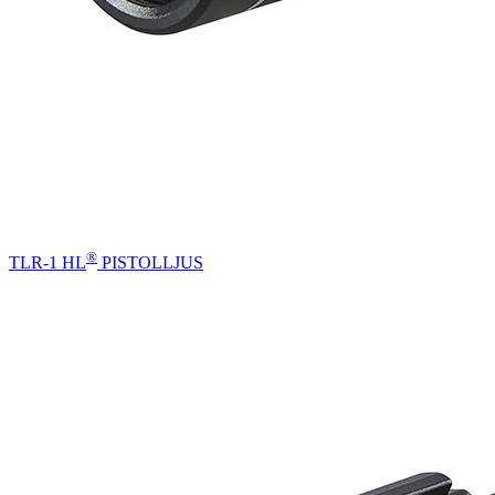
®
TLR-1 HL
PISTOLLJUS