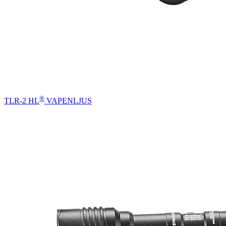
®
TLR-2 HL
VAPENLJUS