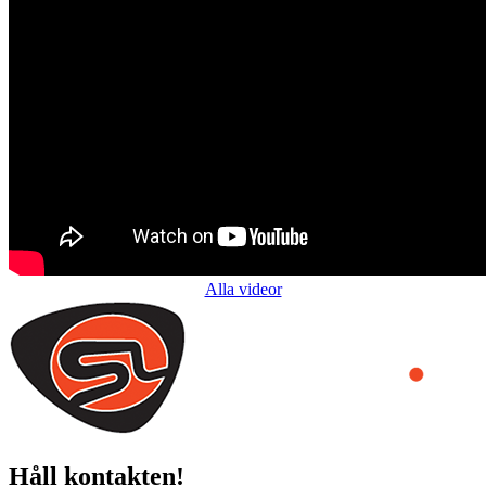
Alla videor
Håll kontakten!