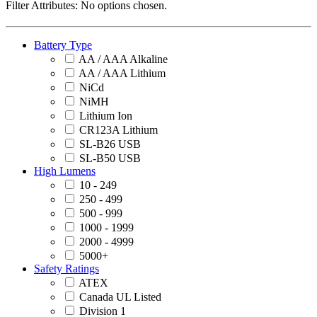
Filter Attributes:
No options chosen.
Battery Type
AA / AAA Alkaline
AA / AAA Lithium
NiCd
NiMH
Lithium Ion
CR123A Lithium
SL-B26 USB
SL-B50 USB
High Lumens
10 - 249
250 - 499
500 - 999
1000 - 1999
2000 - 4999
5000+
Safety Ratings
ATEX
Canada UL Listed
Division 1