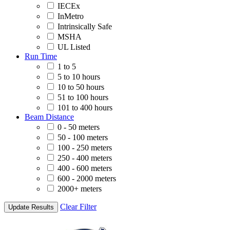
IECEx
InMetro
Intrinsically Safe
MSHA
UL Listed
Run Time
1 to 5
5 to 10 hours
10 to 50 hours
51 to 100 hours
101 to 400 hours
Beam Distance
0 - 50 meters
50 - 100 meters
100 - 250 meters
250 - 400 meters
400 - 600 meters
600 - 2000 meters
2000+ meters
Clear Filter
Update Results