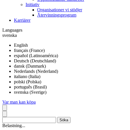
Initiativ
Organisationer vi stödjer
Återvinningsprogram
Karriärer
Languages
svenska
English
français (France)
español (Latinoamérica)
Deutsch (Deutschland)
dansk (Danmark)
Nederlands (Nederland)
italiano (Italia)
polski (Polska)
português (Brasil)
svenska (Sverige)
Var man kan köpa
Belastning...