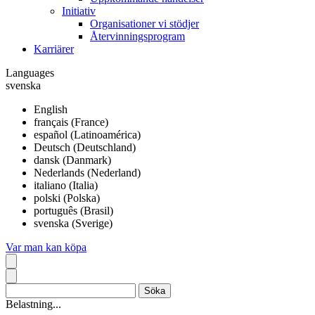
Initiativ
Organisationer vi stödjer
Återvinningsprogram
Karriärer
Languages
svenska
English
français (France)
español (Latinoamérica)
Deutsch (Deutschland)
dansk (Danmark)
Nederlands (Nederland)
italiano (Italia)
polski (Polska)
português (Brasil)
svenska (Sverige)
Var man kan köpa
Belastning...