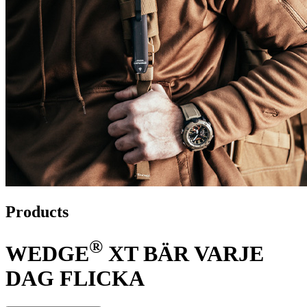
Products
®
WEDGE
XT BÄR VARJE
DAG FLICKA