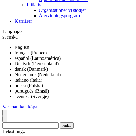
Initiativ
Organisationer vi stödjer
Återvinningsprogram
Karriärer
Languages
svenska
English
français (France)
español (Latinoamérica)
Deutsch (Deutschland)
dansk (Danmark)
Nederlands (Nederland)
italiano (Italia)
polski (Polska)
português (Brasil)
svenska (Sverige)
Var man kan köpa
Belastning...