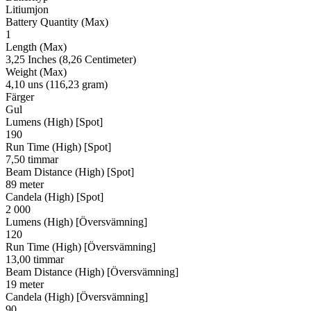
Litiumjon
Battery Quantity (Max)
1
Length (Max)
3,25 Inches (8,26 Centimeter)
Weight (Max)
4,10 uns (116,23 gram)
Färger
Gul
Lumens (High) [Spot]
190
Run Time (High) [Spot]
7,50 timmar
Beam Distance (High) [Spot]
89 meter
Candela (High) [Spot]
2 000
Lumens (High) [Översvämning]
120
Run Time (High) [Översvämning]
13,00 timmar
Beam Distance (High) [Översvämning]
19 meter
Candela (High) [Översvämning]
90