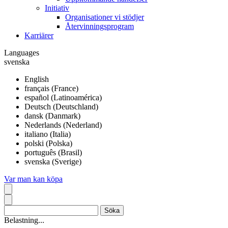
Initiativ
Organisationer vi stödjer
Återvinningsprogram
Karriärer
Languages
svenska
English
français (France)
español (Latinoamérica)
Deutsch (Deutschland)
dansk (Danmark)
Nederlands (Nederland)
italiano (Italia)
polski (Polska)
português (Brasil)
svenska (Sverige)
Var man kan köpa
Belastning...