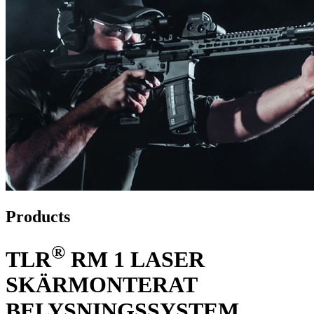
Products
®
TLR
RM 1 LASER
SKÄRMONTERAT
BELYSNINGSSYSTEM