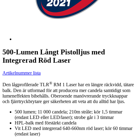
500-Lumen Långt Pistolljus med
Integrerad Röd Laser
Artikelnummer lista
®
Den lågprofilerade TLR
RM 1 Laser har en längre räckvidd, tätare
balk. Den är utformad för att producera mer candela samtidigt som
lumeneffekten bibehålls. Oberoende manövrerande tryckknappar
och fjärrtryckbrytare ger säkerheten att veta att du alltid har ljus.
500 lumen; 11 000 candela; 210m stråle; kör 1,5 timmar
(endast LED eller LED/laser); strobe går i 3 timmar
HPL-balk med förstärkt candela
Vit LED med integrerad 640-660nm röd laser; kör 60 timmar
(endast laser)