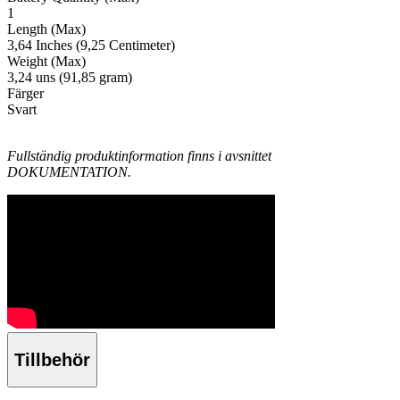
1
Length (Max)
3,64 Inches (9,25 Centimeter)
Weight (Max)
3,24 uns (91,85 gram)
Färger
Svart
Fullständig produktinformation finns i avsnittet
DOKUMENTATION.
Tillbehör