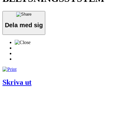
Dela med sig
Skriva ut