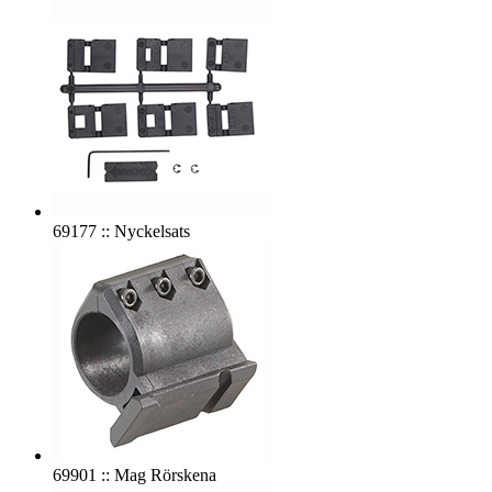
69177 :: Nyckelsats
69901 :: Mag Rörskena