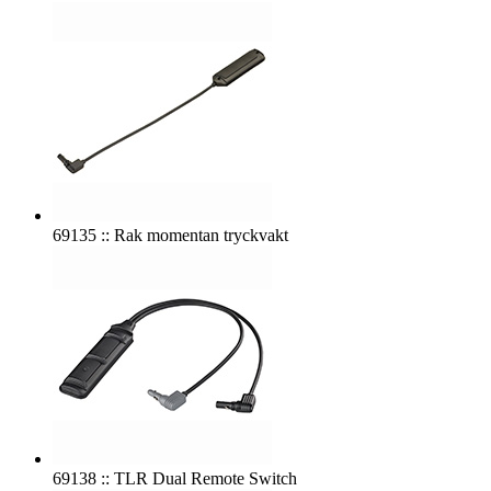
69135 :: Rak momentan tryckvakt
69138 :: TLR Dual Remote Switch