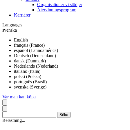
Organisationer vi stödjer
Återvinningsprogram
Karriärer
Languages
svenska
English
français (France)
español (Latinoamérica)
Deutsch (Deutschland)
dansk (Danmark)
Nederlands (Nederland)
italiano (Italia)
polski (Polska)
português (Brasil)
svenska (Sverige)
Var man kan köpa
Belastning...