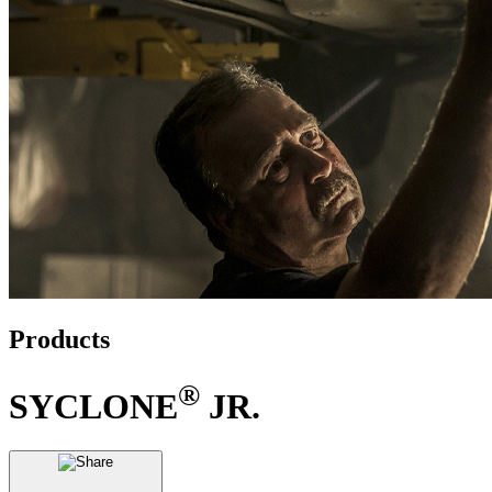
Products
®
SYCLONE
JR.