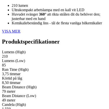
210 lumen
Ultrakompakt arbetslampa med en kall vit LED
Huvudet svänger
360°
att rikta strålen dit du behöver den;
justerbar med en hand
Kemikaliebeständig lins - tål de flesta vanliga bilkemikalier
VISA MER
Produktspecifikationer
Lumens (High)
210
Lumens (Low)
85
Run Time (High)
3,75 timmar
Körtid på låg
8,50 timmar
Beam Distance (High)
79 meter
Beam Distance (Low)
49 meter
Candela (High)
1 550