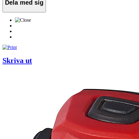
Dela med sig
Skriva ut