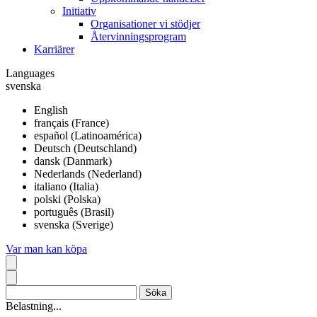
Initiativ
Organisationer vi stödjer
Återvinningsprogram
Karriärer
Languages
svenska
English
français (France)
español (Latinoamérica)
Deutsch (Deutschland)
dansk (Danmark)
Nederlands (Nederland)
italiano (Italia)
polski (Polska)
português (Brasil)
svenska (Sverige)
Var man kan köpa
Belastning...