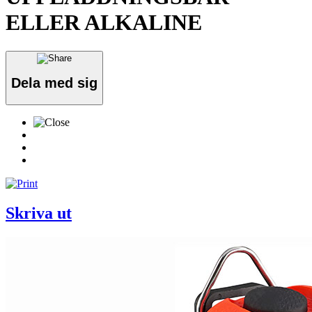
ELLER ALKALINE
Dela med sig
Skriva ut