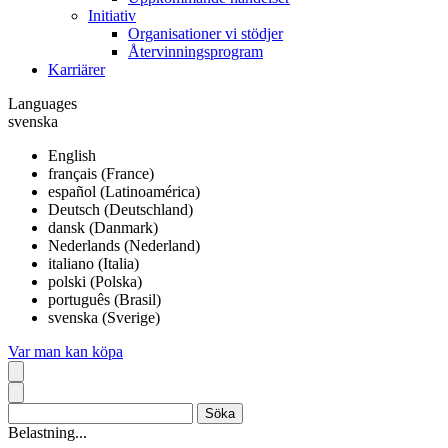
Initiativ
Organisationer vi stödjer
Återvinningsprogram
Karriärer
Languages
svenska
English
français (France)
español (Latinoamérica)
Deutsch (Deutschland)
dansk (Danmark)
Nederlands (Nederland)
italiano (Italia)
polski (Polska)
português (Brasil)
svenska (Sverige)
Var man kan köpa
Belastning...