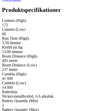
Produktspecifikationer
Lumens (High)
175
Lumens (Low)
60
Run Time (High)
3,50 timmar
Körtid på låg
13,00 timmar
Beam Distance (High)
405 meter
Beam Distance (Low)
237 meter
Candela (High)
41 000
Candela (Low)
14 000
Batterityp
Nickel-metallhydrid, AA alkalisk
Battery Quantity (Min)
1
Battery Quantity (Max)