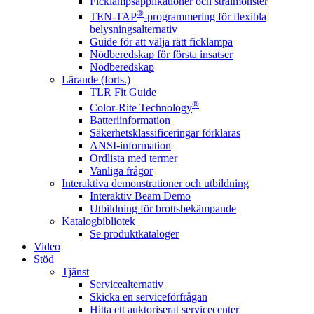
Ficklampsapplikationer och strålmönster
®
TEN-TAP
-programmering för flexibla
belysningsalternativ
Guide för att välja rätt ficklampa
Nödberedskap för första insatser
Nödberedskap
Lärande (forts.)
TLR Fit Guide
®
Color-Rite Technology
Batteriinformation
Säkerhetsklassificeringar förklaras
ANSI-information
Ordlista med termer
Vanliga frågor
Interaktiva demonstrationer och utbildning
Interaktiv Beam Demo
Utbildning för brottsbekämpande
Katalogbibliotek
Se produktkataloger
Video
Stöd
Tjänst
Servicealternativ
Skicka en serviceförfrågan
Hitta ett auktoriserat servicecenter