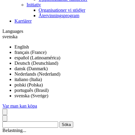
Initiativ
Organisationer vi stödjer
Återvinningsprogram
Karriärer
Languages
svenska
English
français (France)
español (Latinoamérica)
Deutsch (Deutschland)
dansk (Danmark)
Nederlands (Nederland)
italiano (Italia)
polski (Polska)
português (Brasil)
svenska (Sverige)
Var man kan köpa
Belastning...