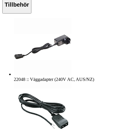
Tillbehör
22048 :: Väggadapter (240V AC, AUS/NZ)