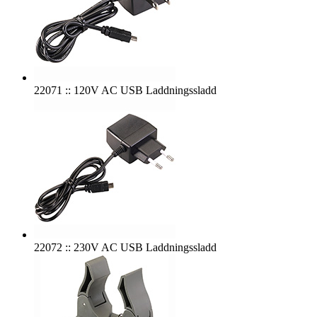
22071 :: 120V AC USB Laddningssladd
22072 :: 230V AC USB Laddningssladd