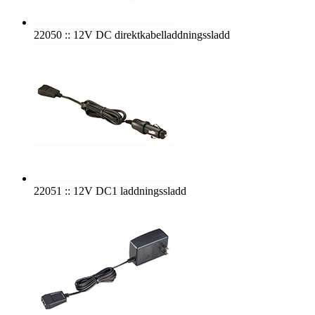
22050 :: 12V DC direktkabelladdningssladd
22051 :: 12V DC1 laddningssladd