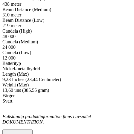
438 meter
Beam Distance (Medium)
310 meter
Beam Distance (Low)
219 meter
Candela (High)
48 000
Candela (Medium)
24 000
Candela (Low)
12 000
Batterityp
Nickel-metallhydrid
Length (Max)
9,23 Inches (23,44 Centimeter)
Weight (Max)
13,60 uns (385,55 gram)
Färger
Svart
Fullständig produktinformation finns i avsnittet
DOKUMENTATION.