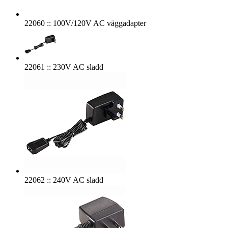
22060 :: 100V/120V AC väggadapter
22061 :: 230V AC sladd
22062 :: 240V AC sladd