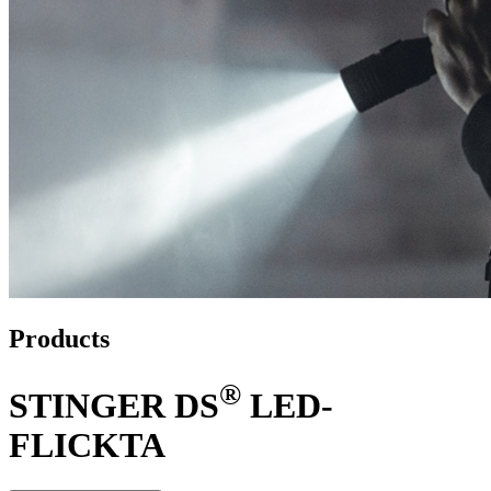
Products
®
STINGER DS
LED-
FLICKTA