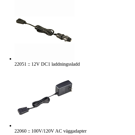
22051 :: 12V DC1 laddningssladd
22060 :: 100V/120V AC väggadapter