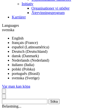
Initiativ
Organisationer vi stödjer
Återvinningsprogram
Karriärer
Languages
svenska
English
français (France)
español (Latinoamérica)
Deutsch (Deutschland)
dansk (Danmark)
Nederlands (Nederland)
italiano (Italia)
polski (Polska)
português (Brasil)
svenska (Sverige)
Var man kan köpa
Belastning...