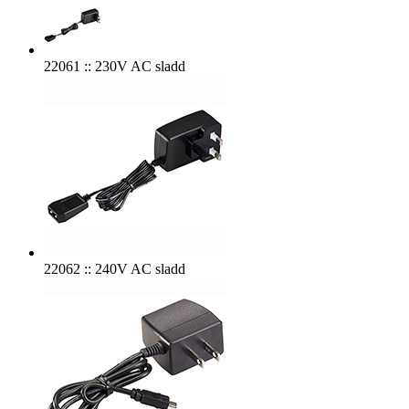
22061 :: 230V AC sladd
22062 :: 240V AC sladd