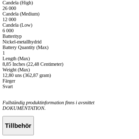
Candela (High)
26 000
Candela (Medium)
12 000
Candela (Low)
6 000
Batterityp
Nickel-metallhydrid
Battery Quantity (Max)
1
Length (Max)
8,85 Inches (22,48 Centimeter)
Weight (Max)
12,80 uns (362,87 gram)
Färger
Svart
Fullständig produktinformation finns i avsnittet
DOKUMENTATION.
Tillbehör