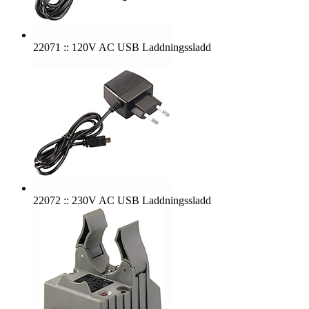
22071 :: 120V AC USB Laddningssladd
22072 :: 230V AC USB Laddningssladd