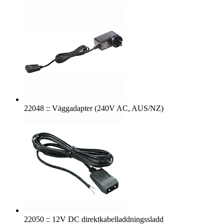
22048 :: Väggadapter (240V AC, AUS/NZ)
22050 :: 12V DC direktkabelladdningssladd