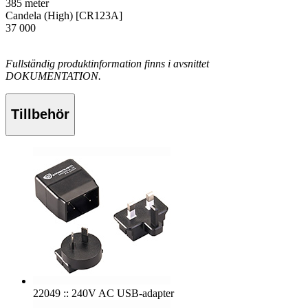
385 meter
Candela (High) [CR123A]
37 000
Fullständig produktinformation finns i avsnittet
DOKUMENTATION.
Tillbehör
22049 :: 240V AC USB-adapter