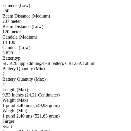
Lumens (Low)
250
Beam Distance (Medium)
237 meter
Beam Distance (Low)
120 meter
Candela (Medium)
14 100
Candela (Low)
3 620
Batterityp
SL-B26 uppladdningsbart batteri, CR123A Litium
Battery Quantity (Min)
2
Battery Quantity (Max)
4
Length (Max)
9,53 Inches (24,21 Centimeter)
Weight (Max)
1 pund 3,40 uns (549,98 gram)
Weight (Min)
1 pund 2,40 uns (521,63 gram)
Färger
Svart