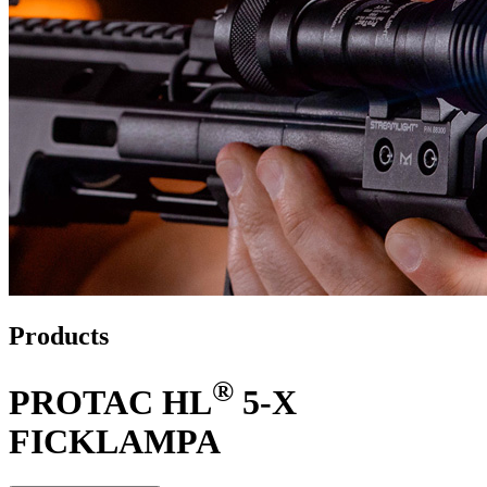
Products
®
PROTAC HL
5-X
FICKLAMPA