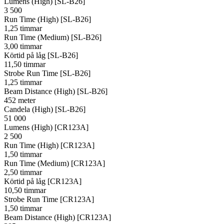
Lumens (High) [SL-B26]
3 500
Run Time (High) [SL-B26]
1,25 timmar
Run Time (Medium) [SL-B26]
3,00 timmar
Körtid på låg [SL-B26]
11,50 timmar
Strobe Run Time [SL-B26]
1,25 timmar
Beam Distance (High) [SL-B26]
452 meter
Candela (High) [SL-B26]
51 000
Lumens (High) [CR123A]
2 500
Run Time (High) [CR123A]
1,50 timmar
Run Time (Medium) [CR123A]
2,50 timmar
Körtid på låg [CR123A]
10,50 timmar
Strobe Run Time [CR123A]
1,50 timmar
Beam Distance (High) [CR123A]