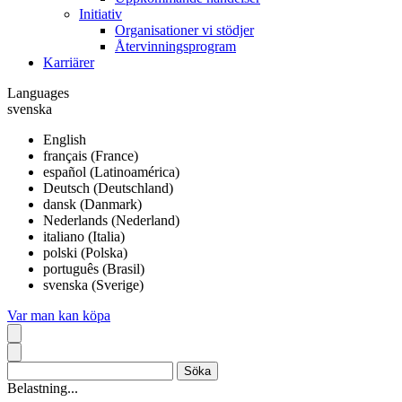
Initiativ
Organisationer vi stödjer
Återvinningsprogram
Karriärer
Languages
svenska
English
français (France)
español (Latinoamérica)
Deutsch (Deutschland)
dansk (Danmark)
Nederlands (Nederland)
italiano (Italia)
polski (Polska)
português (Brasil)
svenska (Sverige)
Var man kan köpa
Belastning...