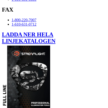
FAX
1-800-220-7007
1-610-631-0712
LADDA NER HELA
LINJEKATALOGEN