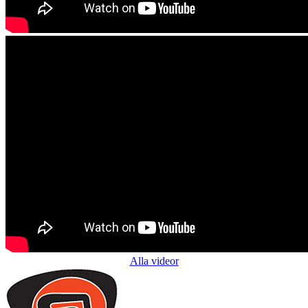
Alla videor