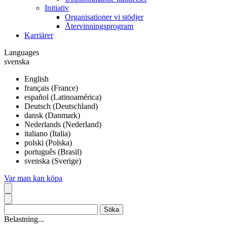
Initiativ
Organisationer vi stödjer
Återvinningsprogram
Karriärer
Languages
svenska
English
français (France)
español (Latinoamérica)
Deutsch (Deutschland)
dansk (Danmark)
Nederlands (Nederland)
italiano (Italia)
polski (Polska)
português (Brasil)
svenska (Sverige)
Var man kan köpa
Belastning...