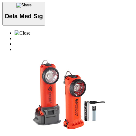
Dela Med Sig