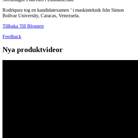
Rodriquez tog en kandidatexamen ’ i maskinteknik från Simon
Bolivar University, Caracas, Venezuela.
Tillbaka Till Bloggen
Feedback
Nya produktvideor