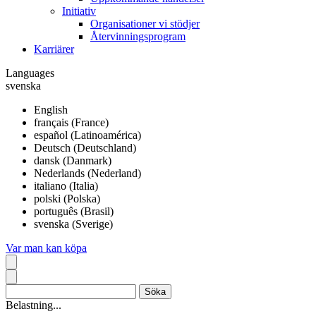
Initiativ
Organisationer vi stödjer
Återvinningsprogram
Karriärer
Languages
svenska
English
français (France)
español (Latinoamérica)
Deutsch (Deutschland)
dansk (Danmark)
Nederlands (Nederland)
italiano (Italia)
polski (Polska)
português (Brasil)
svenska (Sverige)
Var man kan köpa
Belastning...