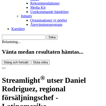
Rekommendationer
Media Kit
Uppkommande händelser
Initiativ
Organisationer vi stödjer
Återvinningsprogram
Karriärer
Belastning...
Vänta medan resultaten hämtas...
Stäng och fortsätt
Sluta söka
®
Streamlight
utser Daniel
Rodriguez, regional
försäljningschef -