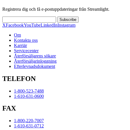
Registrera dig och få e-postuppdateringar från Streamlight.
Subscribe
X
Facebook
YouTube
LinkedIn
Instagram
Om
Kontakta oss
Karriär
Servicecenter
Återförsäljarens sökare
Återförsäljarinloggning
Efterlevnadsdokument
TELEFON
1-800-523-7488
1-610-631-0600
FAX
1-800-220-7007
1-610-631-0712