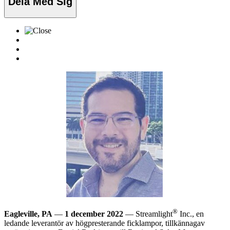
Dela Med Sig
®
Eagleville, PA
—
1 december 2022
— Streamlight
Inc., en
ledande leverantör av högpresterande ficklampor, tillkännagav