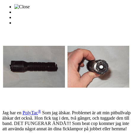
®
Jag har en
PolyTac
Som jag älskar. Problemet är att min pitbullvalp
älskar det också. Hon fick tag i den, två gånger, och tuggade den till
band. DET FUNGERAR ÄNDÅ!!! Som beat cop kommer jag inte
att använda något annat än dina ficklampor på jobbet eller hemma!