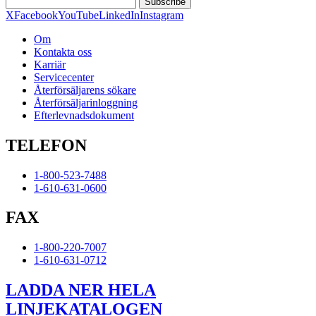
Subscribe
X
Facebook
YouTube
LinkedIn
Instagram
Om
Kontakta oss
Karriär
Servicecenter
Återförsäljarens sökare
Återförsäljarinloggning
Efterlevnadsdokument
TELEFON
1-800-523-7488
1-610-631-0600
FAX
1-800-220-7007
1-610-631-0712
LADDA NER HELA
LINJEKATALOGEN