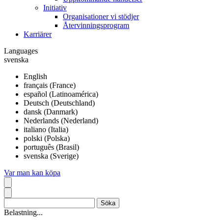
Initiativ
Organisationer vi stödjer
Återvinningsprogram
Karriärer
Languages
svenska
English
français (France)
español (Latinoamérica)
Deutsch (Deutschland)
dansk (Danmark)
Nederlands (Nederland)
italiano (Italia)
polski (Polska)
português (Brasil)
svenska (Sverige)
Var man kan köpa
Belastning...