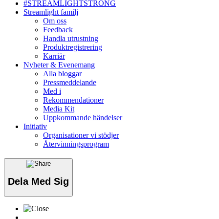
#STREAMLIGHTSTRONG
Streamlight familj
Om oss
Feedback
Handla utrustning
Produktregistrering
Karriär
Nyheter & Evenemang
Alla bloggar
Pressmeddelande
Med i
Rekommendationer
Media Kit
Uppkommande händelser
Initiativ
Organisationer vi stödjer
Återvinningsprogram
Dela Med Sig