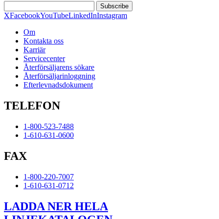
Subscribe
X
Facebook
YouTube
LinkedIn
Instagram
Om
Kontakta oss
Karriär
Servicecenter
Återförsäljarens sökare
Återförsäljarinloggning
Efterlevnadsdokument
TELEFON
1-800-523-7488
1-610-631-0600
FAX
1-800-220-7007
1-610-631-0712
LADDA NER HELA