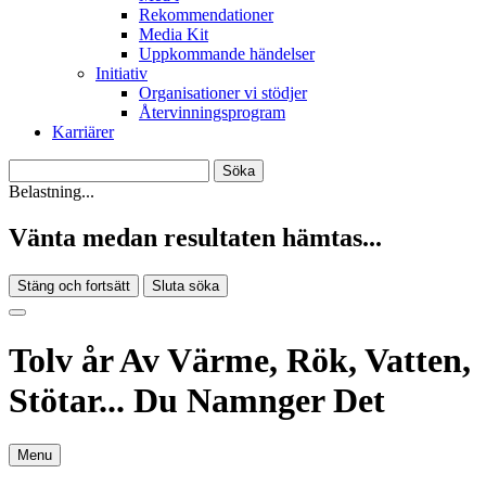
Rekommendationer
Media Kit
Uppkommande händelser
Initiativ
Organisationer vi stödjer
Återvinningsprogram
Karriärer
Belastning...
Vänta medan resultaten hämtas...
Stäng och fortsätt
Sluta söka
Tolv år Av Värme, Rök, Vatten,
Stötar... Du Namnger Det
Menu