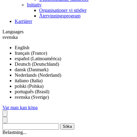
Initiativ
Organisationer vi stödjer
Återvinningsprogram
Karriärer
Languages
svenska
English
français (France)
español (Latinoamérica)
Deutsch (Deutschland)
dansk (Danmark)
Nederlands (Nederland)
italiano (Italia)
polski (Polska)
português (Brasil)
svenska (Sverige)
Var man kan köpa
Belastning...