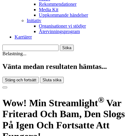
Rekommendationer
Media Kit
Uppkommande händelser
Initiativ
Organisationer vi stödjer
Återvinningsprogram
Karriärer
Belastning...
Vänta medan resultaten hämtas...
Stäng och fortsätt
Sluta söka
®
Wow! Min Streamlight
Var
Friterad Och Bam, Den Slogs
På Igen Och Fortsatte Att