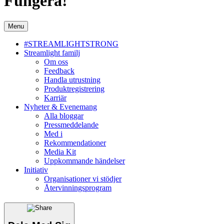
Fungera!
Menu
#STREAMLIGHTSTRONG
Streamlight familj
Om oss
Feedback
Handla utrustning
Produktregistrering
Karriär
Nyheter & Evenemang
Alla bloggar
Pressmeddelande
Med i
Rekommendationer
Media Kit
Uppkommande händelser
Initiativ
Organisationer vi stödjer
Återvinningsprogram