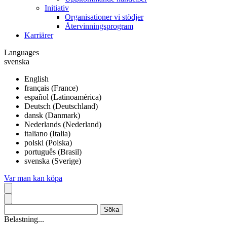
Initiativ
Organisationer vi stödjer
Återvinningsprogram
Karriärer
Languages
svenska
English
français (France)
español (Latinoamérica)
Deutsch (Deutschland)
dansk (Danmark)
Nederlands (Nederland)
italiano (Italia)
polski (Polska)
português (Brasil)
svenska (Sverige)
Var man kan köpa
Belastning...