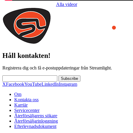
Alla videor
Håll kontakten!
Registrera dig och få e-postuppdateringar från Streamlight.
Subscribe
X
Facebook
YouTube
LinkedIn
Instagram
Om
Kontakta oss
Karriär
Servicecenter
Återförsäljarens sökare
Återförsäljarinloggning
Efterlevnadsdokument