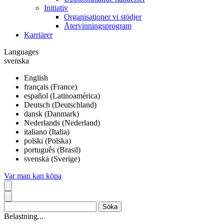
Initiativ
Organisationer vi stödjer
Återvinningsprogram
Karriärer
Languages
svenska
English
français (France)
español (Latinoamérica)
Deutsch (Deutschland)
dansk (Danmark)
Nederlands (Nederland)
italiano (Italia)
polski (Polska)
português (Brasil)
svenska (Sverige)
Var man kan köpa
Belastning...