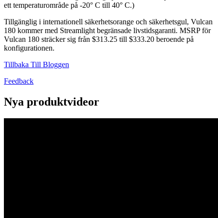
ett temperaturområde på -20° C till 40° C.)
Tillgänglig i internationell säkerhetsorange och säkerhetsgul, Vulcan
180 kommer med Streamlight begränsade livstidsgaranti. MSRP för
Vulcan 180 sträcker sig från $313.25 till $333.20 beroende på
konfigurationen.
Tillbaka Till Bloggen
Feedback
Nya produktvideor