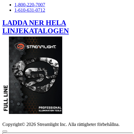
1-800-220-7007
1-610-631-0712
LADDA NER HELA
LINJEKATALOGEN
Copyright© 2026 Streamlight Inc. Alla rättigheter förbehållna.