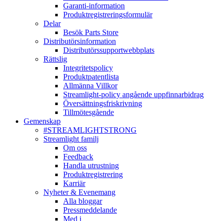
Garanti-information
Produktregistreringsformulär
Delar
Besök Parts Store
Distributörsinformation
Distributörssupportwebbplats
Rättslig
Integritetspolicy
Produktpatentlista
Allmänna Villkor
Streamlight-policy angående uppfinnarbidrag
Översättningsfriskrivning
Tillmötesgående
Gemenskap
#STREAMLIGHTSTRONG
Streamlight familj
Om oss
Feedback
Handla utrustning
Produktregistrering
Karriär
Nyheter & Evenemang
Alla bloggar
Pressmeddelande
Med i