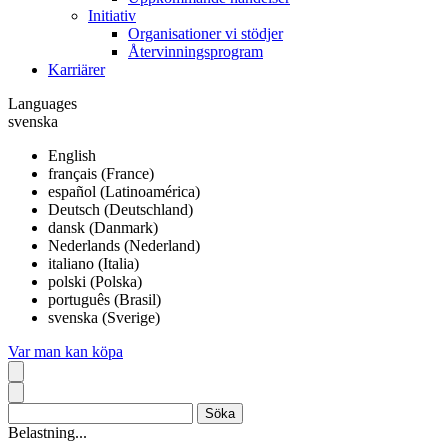
Initiativ
Organisationer vi stödjer
Återvinningsprogram
Karriärer
Languages
svenska
English
français (France)
español (Latinoamérica)
Deutsch (Deutschland)
dansk (Danmark)
Nederlands (Nederland)
italiano (Italia)
polski (Polska)
português (Brasil)
svenska (Sverige)
Var man kan köpa
Belastning...