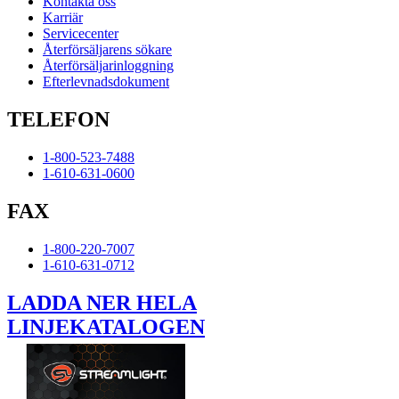
Kontakta oss
Karriär
Servicecenter
Återförsäljarens sökare
Återförsäljarinloggning
Efterlevnadsdokument
TELEFON
1-800-523-7488
1-610-631-0600
FAX
1-800-220-7007
1-610-631-0712
LADDA NER HELA
LINJEKATALOGEN