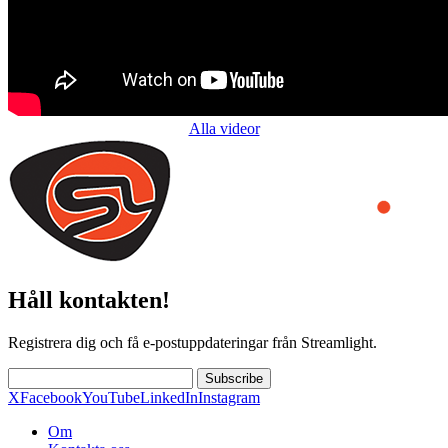
Alla videor
Håll kontakten!
Registrera dig och få e-postuppdateringar från Streamlight.
Subscribe
X
Facebook
YouTube
LinkedIn
Instagram
Om