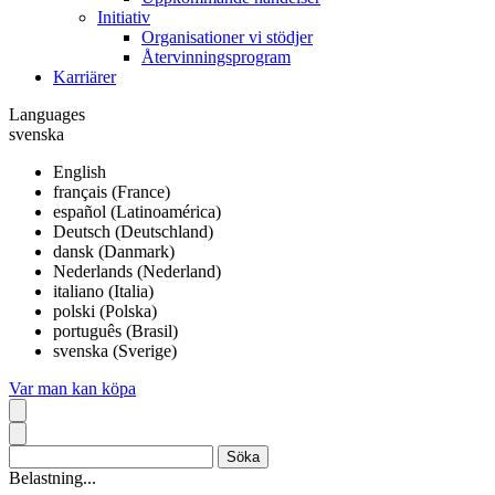
Initiativ
Organisationer vi stödjer
Återvinningsprogram
Karriärer
Languages
svenska
English
français (France)
español (Latinoamérica)
Deutsch (Deutschland)
dansk (Danmark)
Nederlands (Nederland)
italiano (Italia)
polski (Polska)
português (Brasil)
svenska (Sverige)
Var man kan köpa
Belastning...