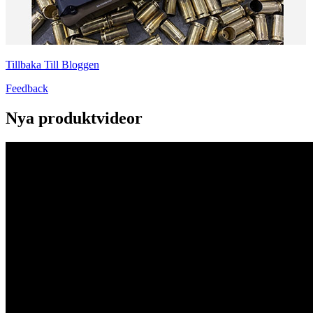
Tillbaka Till Bloggen
Feedback
Nya produktvideor