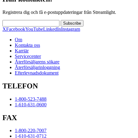
Registrera dig och få e-postuppdateringar från Streamlight.
Subscribe
X
Facebook
YouTube
LinkedIn
Instagram
Om
Kontakta oss
Karriär
Servicecenter
Återförsäljarens sökare
Återförsäljarinloggning
Efterlevnadsdokument
TELEFON
1-800-523-7488
1-610-631-0600
FAX
1-800-220-7007
1-610-631-0712