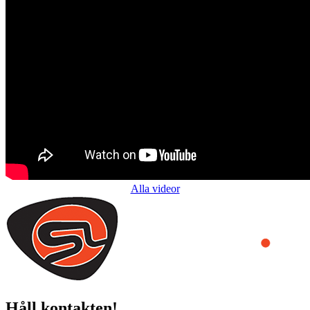
Alla videor
Håll kontakten!