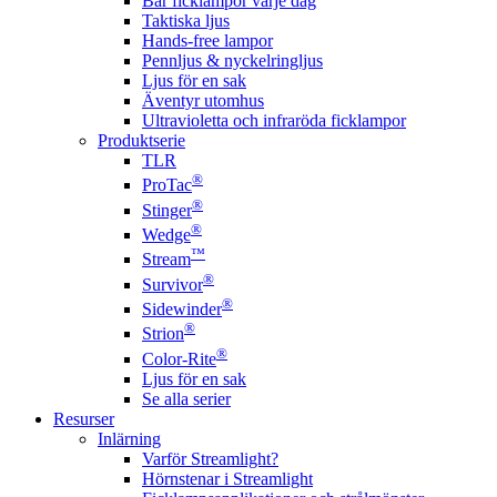
Bär ficklampor varje dag
Taktiska ljus
Hands-free lampor
Pennljus & nyckelringljus
Ljus för en sak
Äventyr utomhus
Ultravioletta och infraröda ficklampor
Produktserie
TLR
®
ProTac
®
Stinger
®
Wedge
™
Stream
®
Survivor
®
Sidewinder
®
Strion
®
Color-Rite
Ljus för en sak
Se alla serier
Resurser
Inlärning
Varför Streamlight?
Hörnstenar i Streamlight