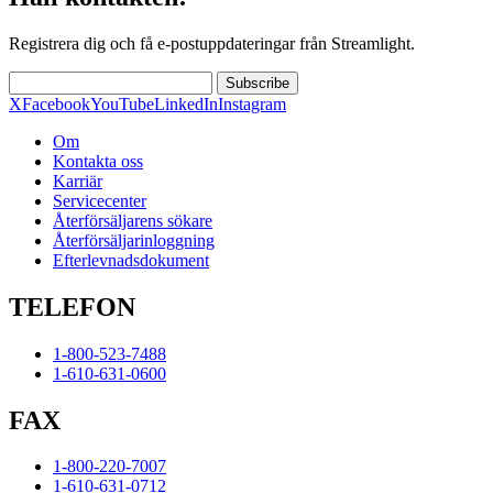
Registrera dig och få e-postuppdateringar från Streamlight.
Subscribe
X
Facebook
YouTube
LinkedIn
Instagram
Om
Kontakta oss
Karriär
Servicecenter
Återförsäljarens sökare
Återförsäljarinloggning
Efterlevnadsdokument
TELEFON
1-800-523-7488
1-610-631-0600
FAX
1-800-220-7007
1-610-631-0712