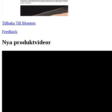
Tillbaka Till Bloggen
Feedback
Nya produktvideor