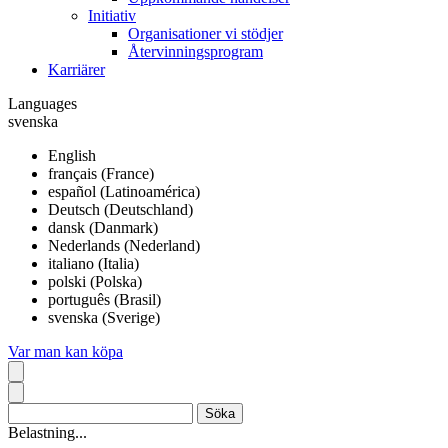
Initiativ
Organisationer vi stödjer
Återvinningsprogram
Karriärer
Languages
svenska
English
français (France)
español (Latinoamérica)
Deutsch (Deutschland)
dansk (Danmark)
Nederlands (Nederland)
italiano (Italia)
polski (Polska)
português (Brasil)
svenska (Sverige)
Var man kan köpa
Belastning...