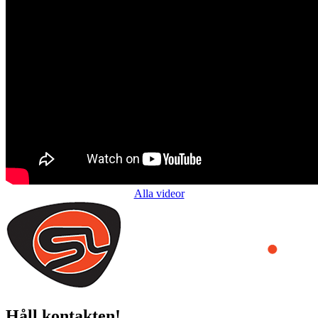
Alla videor
Håll kontakten!