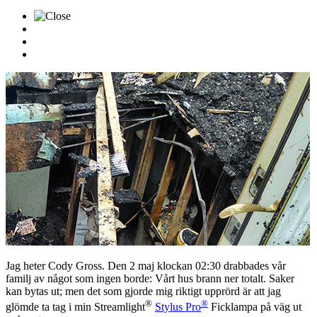
Jag heter Cody Gross. Den 2 maj klockan 02:30 drabbades vår
familj av något som ingen borde: Vårt hus brann ner totalt. Saker
kan bytas ut; men det som gjorde mig riktigt upprörd är att jag
®
®
glömde ta tag i min Streamlight
Stylus Pro
Ficklampa på väg ut