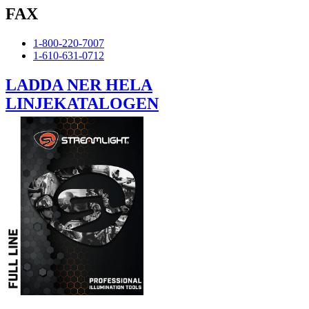
FAX
1-800-220-7007
1-610-631-0712
LADDA NER HELA
LINJEKATALOGEN