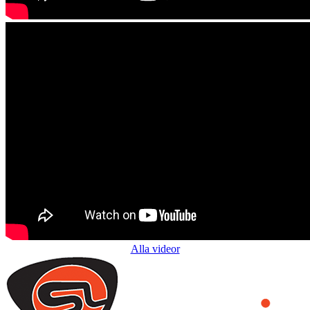
Alla videor