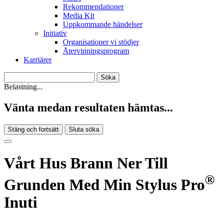
Rekommendationer
Media Kit
Uppkommande händelser
Initiativ
Organisationer vi stödjer
Återvinningsprogram
Karriärer
Belastning...
Vänta medan resultaten hämtas...
Stäng och fortsätt
Sluta söka
Vårt Hus Brann Ner Till
®
Grunden Med Min Stylus Pro
Inuti