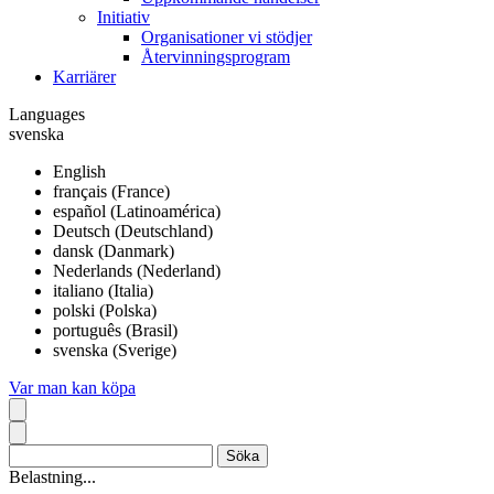
Initiativ
Organisationer vi stödjer
Återvinningsprogram
Karriärer
Languages
svenska
English
français (France)
español (Latinoamérica)
Deutsch (Deutschland)
dansk (Danmark)
Nederlands (Nederland)
italiano (Italia)
polski (Polska)
português (Brasil)
svenska (Sverige)
Var man kan köpa
Belastning...