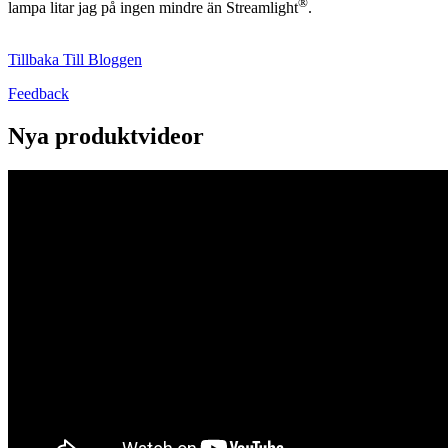
®
lampa litar jag på ingen mindre än Streamlight
.
Tillbaka Till Bloggen
Feedback
Nya produktvideor