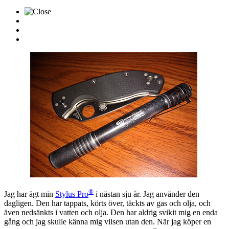
®
Jag har ägt min
Stylus Pro
i nästan sju år. Jag använder den
dagligen. Den har tappats, körts över, täckts av gas och olja, och
även nedsänkts i vatten och olja. Den har aldrig svikit mig en enda
gång och jag skulle känna mig vilsen utan den. När jag köper en