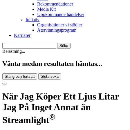
Rekommendationer
Media Kit
Uppkommande händelser
Initiativ
Organisationer vi stödjer
Återvinningsprogram
Karriärer
Belastning...
Vänta medan resultaten hämtas...
Stäng och fortsätt
Sluta söka
När Jag Köper Ett Ljus Litar
Jag På Inget Annat än
®
Streamlight