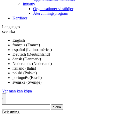
Initiativ
Organisationer vi stödjer
Återvinningsprogram
Karriärer
Languages
svenska
English
français (France)
español (Latinoamérica)
Deutsch (Deutschland)
dansk (Danmark)
Nederlands (Nederland)
italiano (Italia)
polski (Polska)
português (Brasil)
svenska (Sverige)
Var man kan köpa
Belastning...