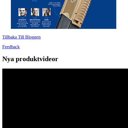
Tillbaka Till Bloggen
Feedback
Nya produktvideor