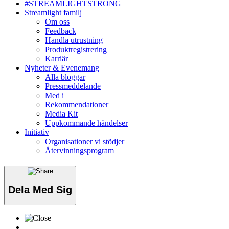
#STREAMLIGHTSTRONG
Streamlight familj
Om oss
Feedback
Handla utrustning
Produktregistrering
Karriär
Nyheter & Evenemang
Alla bloggar
Pressmeddelande
Med i
Rekommendationer
Media Kit
Uppkommande händelser
Initiativ
Organisationer vi stödjer
Återvinningsprogram
Dela Med Sig