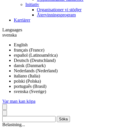
Initiativ
Organisationer vi stödjer
Återvinningsprogram
Karriärer
Languages
svenska
English
français (France)
español (Latinoamérica)
Deutsch (Deutschland)
dansk (Danmark)
Nederlands (Nederland)
italiano (Italia)
polski (Polska)
português (Brasil)
svenska (Sverige)
Var man kan köpa
Belastning...