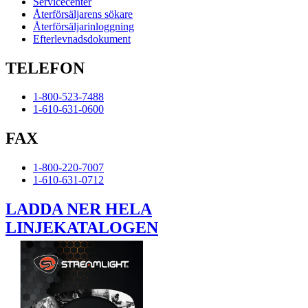
Servicecenter
Återförsäljarens sökare
Återförsäljarinloggning
Efterlevnadsdokument
TELEFON
1-800-523-7488
1-610-631-0600
FAX
1-800-220-7007
1-610-631-0712
LADDA NER HELA
LINJEKATALOGEN