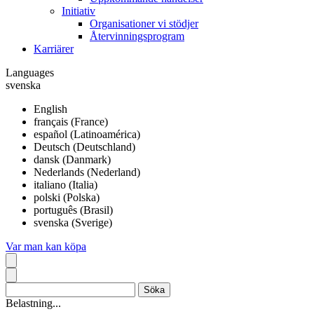
Initiativ
Organisationer vi stödjer
Återvinningsprogram
Karriärer
Languages
svenska
English
français (France)
español (Latinoamérica)
Deutsch (Deutschland)
dansk (Danmark)
Nederlands (Nederland)
italiano (Italia)
polski (Polska)
português (Brasil)
svenska (Sverige)
Var man kan köpa
Belastning...