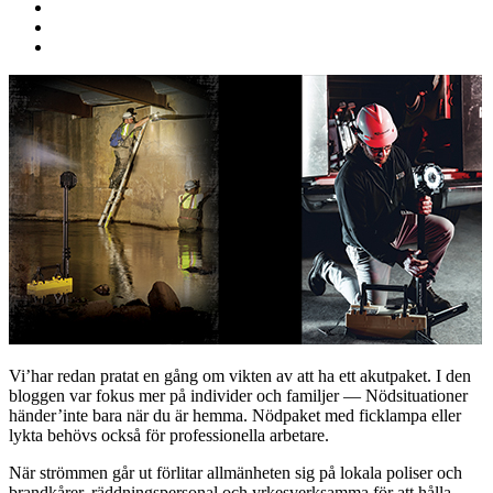
Vi’har redan pratat en gång om vikten av att ha ett akutpaket. I den
bloggen var fokus mer på individer och familjer — Nödsituationer
händer’inte bara när du är hemma. Nödpaket med ficklampa eller
lykta behövs också för professionella arbetare.
När strömmen går ut förlitar allmänheten sig på lokala poliser och
brandkårer, räddningspersonal och yrkesverksamma för att hålla