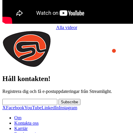
Alla videor
Håll kontakten!
Registrera dig och få e-postuppdateringar från Streamlight.
Subscribe
X
Facebook
YouTube
LinkedIn
Instagram
Om
Kontakta oss
Karriär