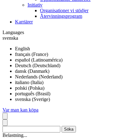
Initiativ
Organisationer vi stödjer
Återvinningsprogram
Karriärer
Languages
svenska
English
français (France)
español (Latinoamérica)
Deutsch (Deutschland)
dansk (Danmark)
Nederlands (Nederland)
italiano (Italia)
polski (Polska)
português (Brasil)
svenska (Sverige)
Var man kan köpa
Belastning...