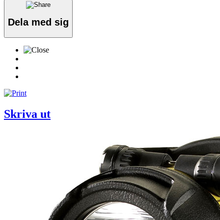
Dela med sig
Skriva ut