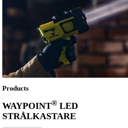
Products
®
WAYPOINT
LED
STRÅLKASTARE