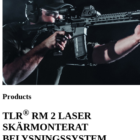
Products
®
TLR
RM 2 LASER
SKÄRMONTERAT
BELYSNINGSSYSTEM