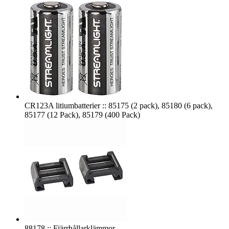
CR123A litiumbatterier :: 85175 (2 pack), 85180 (6 pack),
85177 (12 Pack), 85179 (400 Pack)
88178 :: Fjärrhållarklämmor