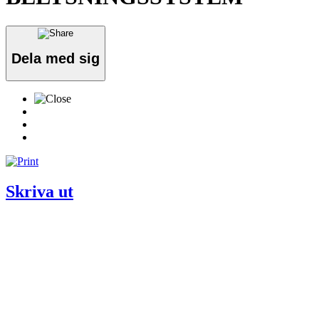
Dela med sig
Skriva ut