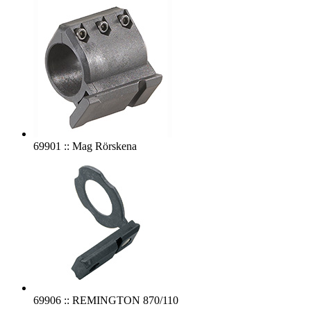
69901 :: Mag Rörskena
69906 :: REMINGTON 870/110