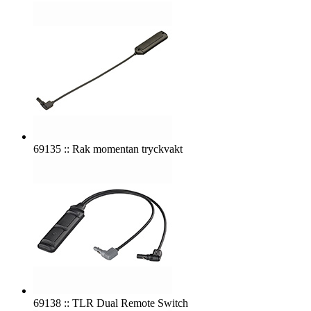
69135 :: Rak momentan tryckvakt
69138 :: TLR Dual Remote Switch