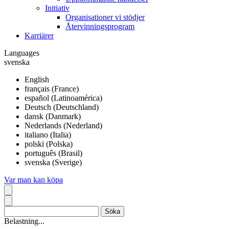
Initiativ
Organisationer vi stödjer
Återvinningsprogram
Karriärer
Languages
svenska
English
français (France)
español (Latinoamérica)
Deutsch (Deutschland)
dansk (Danmark)
Nederlands (Nederland)
italiano (Italia)
polski (Polska)
português (Brasil)
svenska (Sverige)
Var man kan köpa
Belastning...