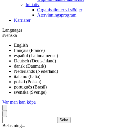
Initiativ
Organisationer vi stödjer
Återvinningsprogram
Karriärer
Languages
svenska
English
français (France)
español (Latinoamérica)
Deutsch (Deutschland)
dansk (Danmark)
Nederlands (Nederland)
italiano (Italia)
polski (Polska)
português (Brasil)
svenska (Sverige)
Var man kan köpa
Belastning...