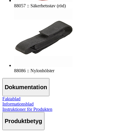
88057 :: Säkerhetsstav (röd)
88086 :: Nylonhölster
Dokumentation
Faktablad
Informationsblad
Instruktioner för Produkten
Produktbetyg