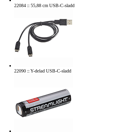
22084 :: 55,88 cm USB-C-sladd
22090 :: Y-delad USB-C-sladd