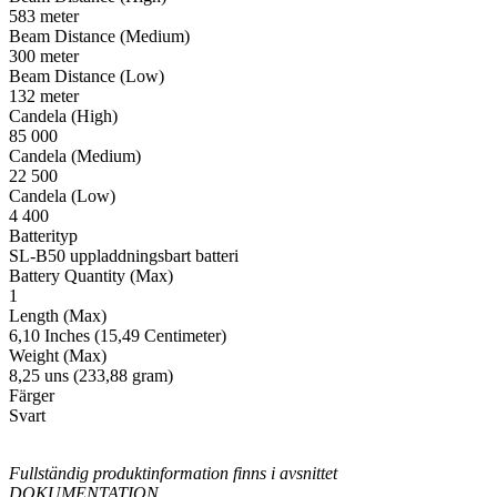
583 meter
Beam Distance (Medium)
300 meter
Beam Distance (Low)
132 meter
Candela (High)
85 000
Candela (Medium)
22 500
Candela (Low)
4 400
Batterityp
SL-B50 uppladdningsbart batteri
Battery Quantity (Max)
1
Length (Max)
6,10 Inches (15,49 Centimeter)
Weight (Max)
8,25 uns (233,88 gram)
Färger
Svart
Fullständig produktinformation finns i avsnittet
DOKUMENTATION.