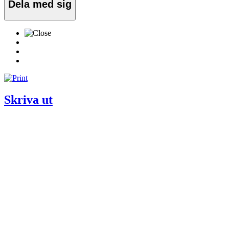
Dela med sig
Skriva ut