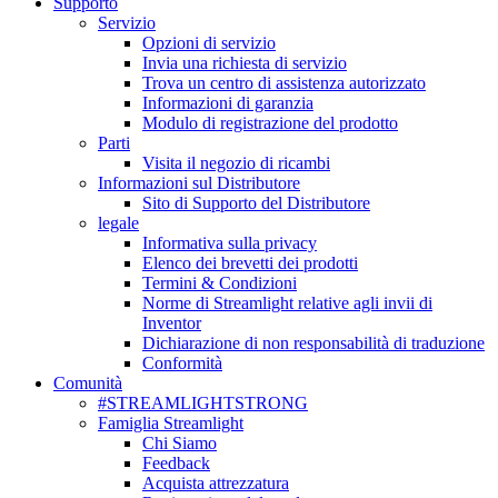
Supporto
Servizio
Opzioni di servizio
Invia una richiesta di servizio
Trova un centro di assistenza autorizzato
Informazioni di garanzia
Modulo di registrazione del prodotto
Parti
Visita il negozio di ricambi
Informazioni sul Distributore
Sito di Supporto del Distributore
legale
Informativa sulla privacy
Elenco dei brevetti dei prodotti
Termini & Condizioni
Norme di Streamlight relative agli invii di
Inventor
Dichiarazione di non responsabilità di traduzione
Conformità
Comunità
#STREAMLIGHTSTRONG
Famiglia Streamlight
Chi Siamo
Feedback
Acquista attrezzatura