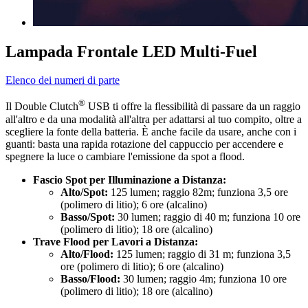
Lampada Frontale LED Multi-Fuel
Elenco dei numeri di parte
®
Il Double Clutch
USB ti offre la flessibilità di passare da un raggio
all'altro e da una modalità all'altra per adattarsi al tuo compito, oltre a
scegliere la fonte della batteria. È anche facile da usare, anche con i
guanti: basta una rapida rotazione del cappuccio per accendere e
spegnere la luce o cambiare l'emissione da spot a flood.
Fascio Spot per Illuminazione a Distanza:
Alto/Spot:
125 lumen; raggio 82m; funziona 3,5 ore
(polimero di litio); 6 ore (alcalino)
Basso/Spot:
30 lumen; raggio di 40 m; funziona 10 ore
(polimero di litio); 18 ore (alcalino)
Trave Flood per Lavori a Distanza:
Alto/Flood:
125 lumen; raggio di 31 m; funziona 3,5
ore (polimero di litio); 6 ore (alcalino)
Basso/Flood:
30 lumen; raggio 4m; funziona 10 ore
(polimero di litio); 18 ore (alcalino)