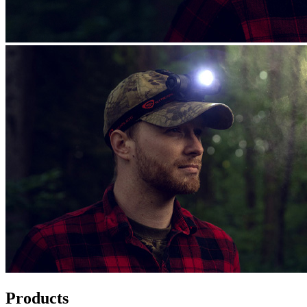
Products