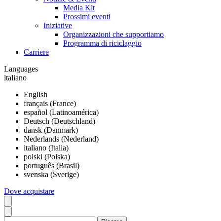
Media Kit
Prossimi eventi
Iniziative
Organizzazioni che supportiamo
Programma di riciclaggio
Carriere
Languages
italiano
English
français (France)
español (Latinoamérica)
Deutsch (Deutschland)
dansk (Danmark)
Nederlands (Nederland)
italiano (Italia)
polski (Polska)
português (Brasil)
svenska (Sverige)
Dove acquistare