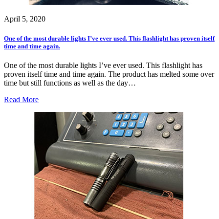
April 5, 2020
One of the most durable lights I’ve ever used. This flashlight has proven itself
time and time again.
One of the most durable lights I’ve ever used. This flashlight has
proven itself time and time again. The product has melted some over
time but still functions as well as the day…
Read More