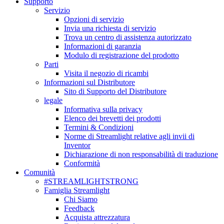
Supporto
Servizio
Opzioni di servizio
Invia una richiesta di servizio
Trova un centro di assistenza autorizzato
Informazioni di garanzia
Modulo di registrazione del prodotto
Parti
Visita il negozio di ricambi
Informazioni sul Distributore
Sito di Supporto del Distributore
legale
Informativa sulla privacy
Elenco dei brevetti dei prodotti
Termini & Condizioni
Norme di Streamlight relative agli invii di
Inventor
Dichiarazione di non responsabilità di traduzione
Conformità
Comunità
#STREAMLIGHTSTRONG
Famiglia Streamlight
Chi Siamo
Feedback
Acquista attrezzatura