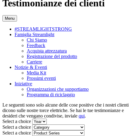
Testimonianze dei clienti
Menu
#STREAMLIGHTSTRONG
Famiglia Streamlight
Chi Siamo
Feedback
Acquista attrezzatura
Registrazione del prodotto
Carriere
Notizie & Eventi
Media Kit
Prossimi eventi
Iniziative
Organizzazioni che supportiamo
Programma di riciclaggio
Le seguenti sono solo alcune delle cose positive che i nostri clienti
dicono sulle nostre torce elettriche. Se hai le tue testimonianze e
desideri che vengano condivise, inviale
qui
.
Select a choice
Select a choice
Select a choice