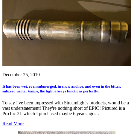
December 25, 2019
It has been wet, even submerged, in snow and ice, and even in the bitter,
subzero winter temps, the light always functions perfectly.
To say I've been impressed with Streamlight's products, would be a
vast understatement! They're nothing short of EPIC! Pictured is a
ProTac 2L which I purchased maybe 6 years ago…
Read More