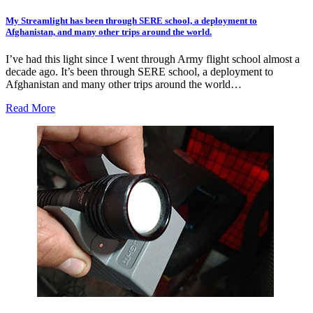
My Streamlight has been through SERE school, a deployment to
Afghanistan, and many other trips around the world.
I’ve had this light since I went through Army flight school almost a
decade ago. It’s been through SERE school, a deployment to
Afghanistan and many other trips around the world…
Read More