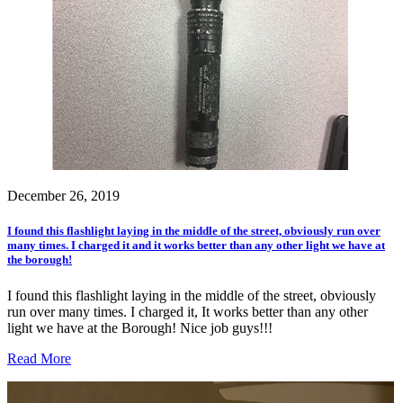
December 26, 2019
I found this flashlight laying in the middle of the street, obviously run over
many times. I charged it and it works better than any other light we have at
the borough!
I found this flashlight laying in the middle of the street, obviously
run over many times. I charged it, It works better than any other
light we have at the Borough! Nice job guys!!!
Read More