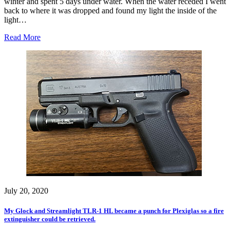
winter and spent 5 days under water. When the water receded I went
back to where it was dropped and found my light the inside of the
light…
Read More
July 20, 2020
My Glock and Streamlight TLR-1 HL became a punch for Plexiglas so a fire
extinguisher could be retrieved.