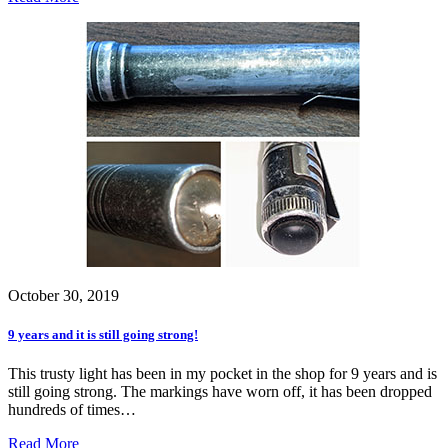
October 30, 2019
9 years and it is still going strong!
This trusty light has been in my pocket in the shop for 9 years and is
still going strong. The markings have worn off, it has been dropped
hundreds of times…
Read More