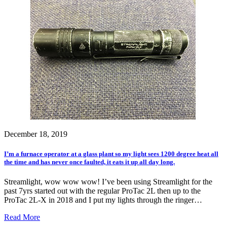
December 18, 2019
I’m a furnace operator at a glass plant so my light sees 1200 degree heat all
the time and has never once faulted, it eats it up all day long.
Streamlight, wow wow wow! I’ve been using Streamlight for the
past 7yrs started out with the regular ProTac 2L then up to the
ProTac 2L-X in 2018 and I put my lights through the ringer…
Read More