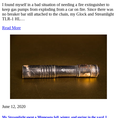
I found myself in a bad situation of needing a fire extinguisher to
keep gas pumps from exploding from a car on fire. Since there was
no breaker bar still attached to the chain, my Glock and Streamlight
TLR-1 HL…
Read More
June 12, 2020
My Streamlight spent a Minnesota fall, winter, and spring in the yard. I