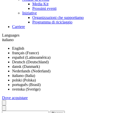
Media Kit
Prossimi eventi
Iniziative
Organizzazioni che supportiamo
Programma di riciclaggio
Carriere
Languages
italiano
English
français (France)
español (Latinoamérica)
Deutsch (Deutschland)
dansk (Danmark)
Nederlands (Nederland)
italiano (Italia)
polski (Polska)
português (Brasil)
svenska (Sverige)
Dove acquistare