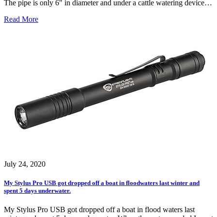
The pipe is only 6" in diameter and under a cattle watering device…
Read More
July 24, 2020
My Stylus Pro USB got dropped off a boat in floodwaters last winter and
spent 5 days underwater.
My Stylus Pro USB got dropped off a boat in flood waters last