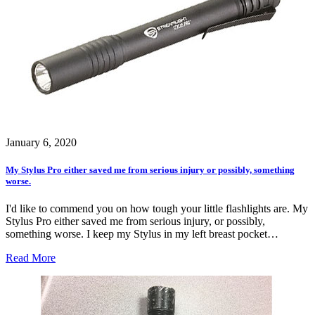
January 6, 2020
My Stylus Pro either saved me from serious injury or possibly, something
worse.
I'd like to commend you on how tough your little flashlights are. My
Stylus Pro either saved me from serious injury, or possibly,
something worse. I keep my Stylus in my left breast pocket…
Read More