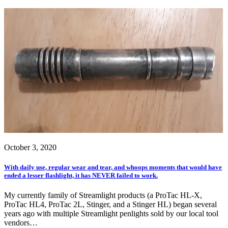
October 3, 2020
With daily use, regular wear and tear, and whoops moments that would have
ended a lesser flashlight, it has NEVER failed to work.
My currently family of Streamlight products (a ProTac HL-X,
ProTac HL4, ProTac 2L, Stinger, and a Stinger HL) began several
years ago with multiple Streamlight penlights sold by our local tool
vendors…