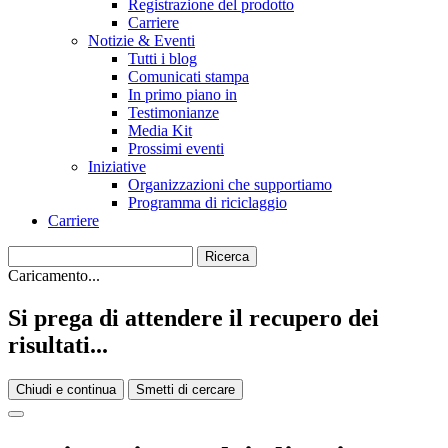
Registrazione del prodotto
Carriere
Notizie & Eventi
Tutti i blog
Comunicati stampa
In primo piano in
Testimonianze
Media Kit
Prossimi eventi
Iniziative
Organizzazioni che supportiamo
Programma di riciclaggio
Carriere
Caricamento...
Si prega di attendere il recupero dei
risultati...
Chiudi e continua
Smetti di cercare