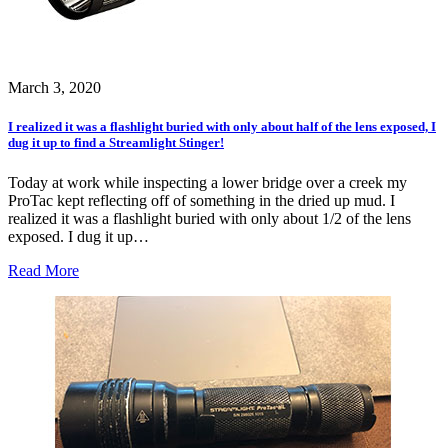
March 3, 2020
I realized it was a flashlight buried with only about half of the lens exposed, I
dug it up to find a Streamlight Stinger!
Today at work while inspecting a lower bridge over a creek my
ProTac kept reflecting off of something in the dried up mud. I
realized it was a flashlight buried with only about 1/2 of the lens
exposed. I dug it up…
Read More