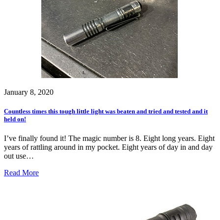
January 8, 2020
Countless times this tough little light was beaten and tried and tested and it
held on!
I’ve finally found it! The magic number is 8. Eight long years. Eight
years of rattling around in my pocket. Eight years of day in and day
out use…
Read More