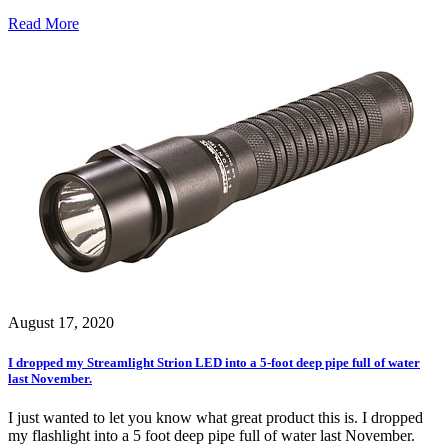
Read More
August 17, 2020
I dropped my Streamlight Strion LED into a 5-foot deep pipe full of water
last November.
I just wanted to let you know what great product this is. I dropped
my flashlight into a 5 foot deep pipe full of water last November.