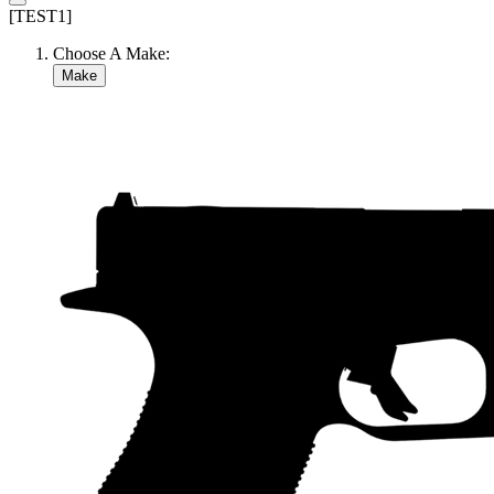
[TEST1]
Choose A Make:
Make