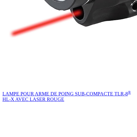
®
LAMPE POUR ARME DE POING SUB-COMPACTE TLR-8
HL-X AVEC LASER ROUGE