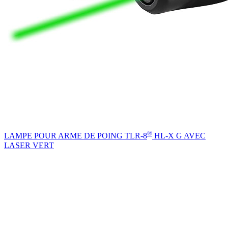
®
LAMPE POUR ARME DE POING TLR-8
HL-X G AVEC
LASER VERT