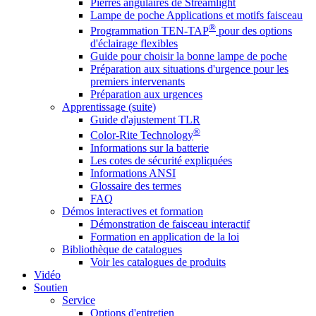
Pierres angulaires de Streamlight
Lampe de poche Applications et motifs faisceau
®
Programmation TEN-TAP
pour des options
d'éclairage flexibles
Guide pour choisir la bonne lampe de poche
Préparation aux situations d'urgence pour les
premiers intervenants
Préparation aux urgences
Apprentissage (suite)
Guide d'ajustement TLR
®
Color-Rite Technology
Informations sur la batterie
Les cotes de sécurité expliquées
Informations ANSI
Glossaire des termes
FAQ
Démos interactives et formation
Démonstration de faisceau interactif
Formation en application de la loi
Bibliothèque de catalogues
Voir les catalogues de produits
Vidéo
Soutien
Service
Options d'entretien