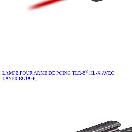
®
LAMPE POUR ARME DE POING TLR-8
HL-X AVEC
LASER ROUGE