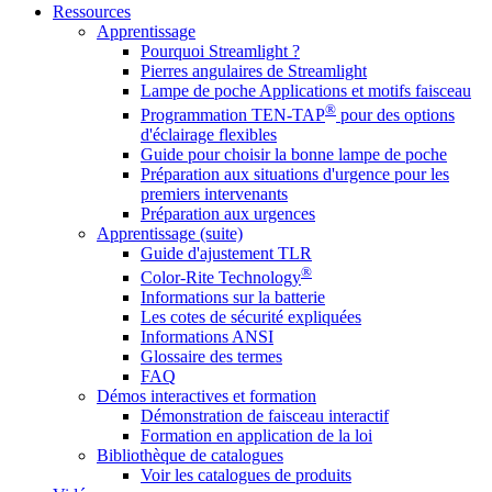
Ressources
Apprentissage
Pourquoi Streamlight ?
Pierres angulaires de Streamlight
Lampe de poche Applications et motifs faisceau
®
Programmation TEN-TAP
pour des options
d'éclairage flexibles
Guide pour choisir la bonne lampe de poche
Préparation aux situations d'urgence pour les
premiers intervenants
Préparation aux urgences
Apprentissage (suite)
Guide d'ajustement TLR
®
Color-Rite Technology
Informations sur la batterie
Les cotes de sécurité expliquées
Informations ANSI
Glossaire des termes
FAQ
Démos interactives et formation
Démonstration de faisceau interactif
Formation en application de la loi
Bibliothèque de catalogues
Voir les catalogues de produits