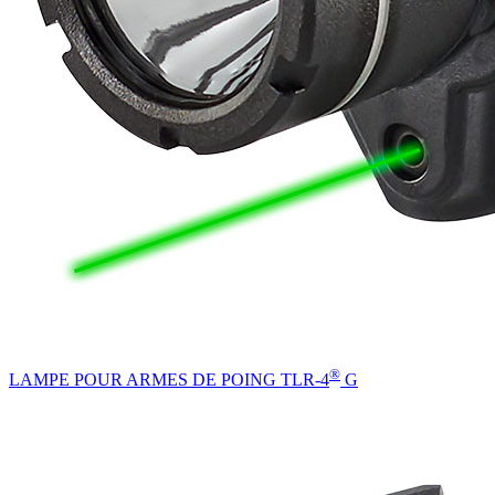
®
LAMPE POUR ARMES DE POING TLR-4
G