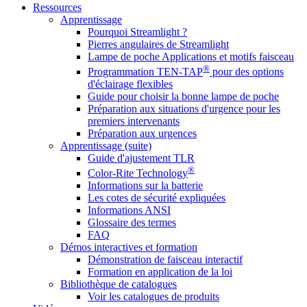
Ressources
Apprentissage
Pourquoi Streamlight ?
Pierres angulaires de Streamlight
Lampe de poche Applications et motifs faisceau
®
Programmation TEN-TAP
pour des options
d'éclairage flexibles
Guide pour choisir la bonne lampe de poche
Préparation aux situations d'urgence pour les
premiers intervenants
Préparation aux urgences
Apprentissage (suite)
Guide d'ajustement TLR
®
Color-Rite Technology
Informations sur la batterie
Les cotes de sécurité expliquées
Informations ANSI
Glossaire des termes
FAQ
Démos interactives et formation
Démonstration de faisceau interactif
Formation en application de la loi
Bibliothèque de catalogues
Voir les catalogues de produits