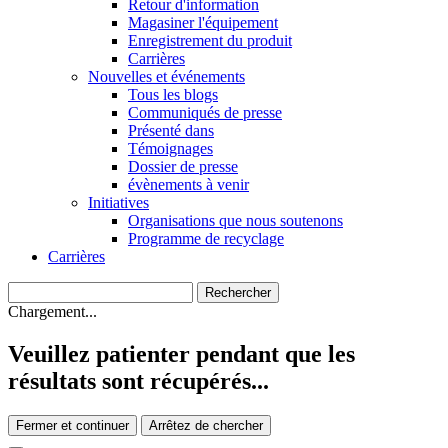
Retour d'information
Magasiner l'équipement
Enregistrement du produit
Carrières
Nouvelles et événements
Tous les blogs
Communiqués de presse
Présenté dans
Témoignages
Dossier de presse
évènements à venir
Initiatives
Organisations que nous soutenons
Programme de recyclage
Carrières
Chargement...
Veuillez patienter pendant que les
résultats sont récupérés...
Fermer et continuer
Arrêtez de chercher