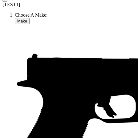
[TEST1]
Choose A Make:
Make