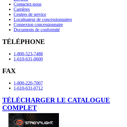
Contactez-nous
Carrières
Centres de service
Localisateur de concessionnaires
Connexion concessionnaire
Documents de conformité
TÉLÉPHONE
1-800-523-7488
1-610-631-0600
FAX
1-800-220-7007
1-610-631-0712
TÉLÉCHARGER LE CATALOGUE
COMPLET