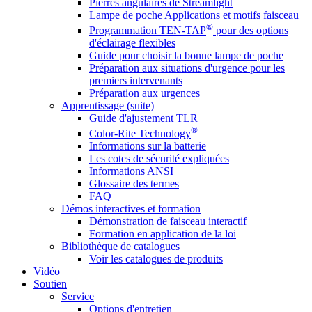
Pierres angulaires de Streamlight
Lampe de poche Applications et motifs faisceau
®
Programmation TEN-TAP
pour des options
d'éclairage flexibles
Guide pour choisir la bonne lampe de poche
Préparation aux situations d'urgence pour les
premiers intervenants
Préparation aux urgences
Apprentissage (suite)
Guide d'ajustement TLR
®
Color-Rite Technology
Informations sur la batterie
Les cotes de sécurité expliquées
Informations ANSI
Glossaire des termes
FAQ
Démos interactives et formation
Démonstration de faisceau interactif
Formation en application de la loi
Bibliothèque de catalogues
Voir les catalogues de produits
Vidéo
Soutien
Service
Options d'entretien