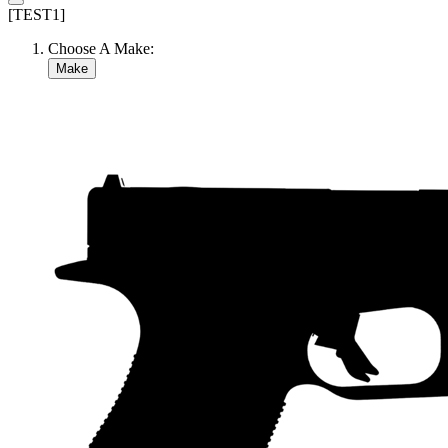
[TEST1]
Choose A Make:
Make