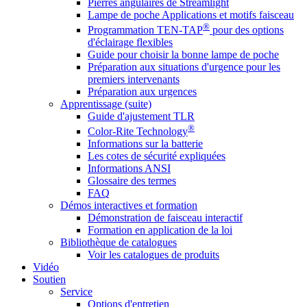
Pierres angulaires de Streamlight
Lampe de poche Applications et motifs faisceau
®
Programmation TEN-TAP
pour des options
d'éclairage flexibles
Guide pour choisir la bonne lampe de poche
Préparation aux situations d'urgence pour les
premiers intervenants
Préparation aux urgences
Apprentissage (suite)
Guide d'ajustement TLR
®
Color-Rite Technology
Informations sur la batterie
Les cotes de sécurité expliquées
Informations ANSI
Glossaire des termes
FAQ
Démos interactives et formation
Démonstration de faisceau interactif
Formation en application de la loi
Bibliothèque de catalogues
Voir les catalogues de produits
Vidéo
Soutien
Service
Options d'entretien