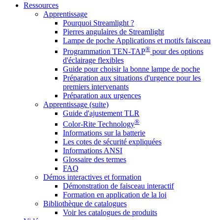
Ressources
Apprentissage
Pourquoi Streamlight ?
Pierres angulaires de Streamlight
Lampe de poche Applications et motifs faisceau
®
Programmation TEN-TAP
pour des options
d'éclairage flexibles
Guide pour choisir la bonne lampe de poche
Préparation aux situations d'urgence pour les
premiers intervenants
Préparation aux urgences
Apprentissage (suite)
Guide d'ajustement TLR
®
Color-Rite Technology
Informations sur la batterie
Les cotes de sécurité expliquées
Informations ANSI
Glossaire des termes
FAQ
Démos interactives et formation
Démonstration de faisceau interactif
Formation en application de la loi
Bibliothèque de catalogues
Voir les catalogues de produits