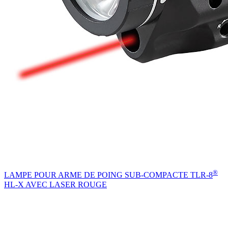
®
LAMPE POUR ARME DE POING SUB-COMPACTE TLR-8
HL-X AVEC LASER ROUGE