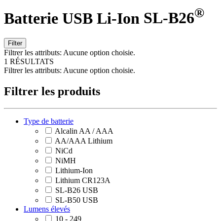
®
Batterie USB Li-Ion
SL-B26
Filter
Filtrer les attributs:
Aucune option choisie.
1 RÉSULTATS
Filtrer les attributs:
Aucune option choisie.
Filtrer les produits
Type de batterie
Alcalin AA / AAA
AA/AAA Lithium
NiCd
NiMH
Lithium-Ion
Lithium CR123A
SL-B26 USB
SL-B50 USB
Lumens élevés
10 - 249