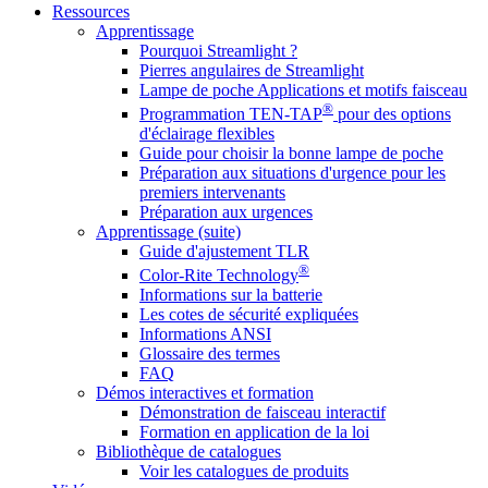
Ressources
Apprentissage
Pourquoi Streamlight ?
Pierres angulaires de Streamlight
Lampe de poche Applications et motifs faisceau
®
Programmation TEN-TAP
pour des options
d'éclairage flexibles
Guide pour choisir la bonne lampe de poche
Préparation aux situations d'urgence pour les
premiers intervenants
Préparation aux urgences
Apprentissage (suite)
Guide d'ajustement TLR
®
Color-Rite Technology
Informations sur la batterie
Les cotes de sécurité expliquées
Informations ANSI
Glossaire des termes
FAQ
Démos interactives et formation
Démonstration de faisceau interactif
Formation en application de la loi
Bibliothèque de catalogues
Voir les catalogues de produits