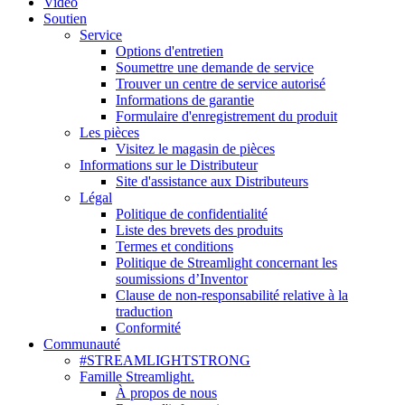
Vidéo
Soutien
Service
Options d'entretien
Soumettre une demande de service
Trouver un centre de service autorisé
Informations de garantie
Formulaire d'enregistrement du produit
Les pièces
Visitez le magasin de pièces
Informations sur le Distributeur
Site d'assistance aux Distributeurs
Légal
Politique de confidentialité
Liste des brevets des produits
Termes et conditions
Politique de Streamlight concernant les
soumissions d’Inventor
Clause de non-responsabilité relative à la
traduction
Conformité
Communauté
#STREAMLIGHTSTRONG
Famille Streamlight.
À propos de nous