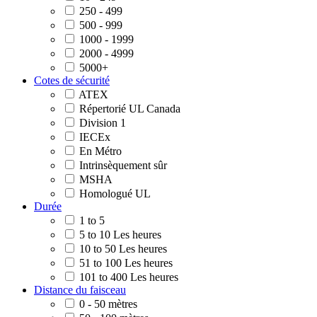
250 - 499
500 - 999
1000 - 1999
2000 - 4999
5000+
Cotes de sécurité
ATEX
Répertorié UL Canada
Division 1
IECEx
En Métro
Intrinsèquement sûr
MSHA
Homologué UL
Durée
1 to 5
5 to 10 Les heures
10 to 50 Les heures
51 to 100 Les heures
101 to 400 Les heures
Distance du faisceau
0 - 50 mètres