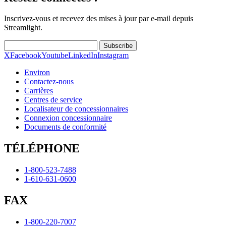
Inscrivez-vous et recevez des mises à jour par e-mail depuis
Streamlight.
Subscribe
X
Facebook
Youtube
LinkedIn
Instagram
Environ
Contactez-nous
Carrières
Centres de service
Localisateur de concessionnaires
Connexion concessionnaire
Documents de conformité
TÉLÉPHONE
1-800-523-7488
1-610-631-0600
FAX
1-800-220-7007