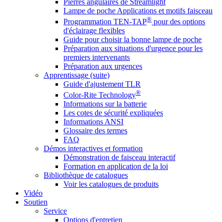
Pierres angulaires de Streamlight
Lampe de poche Applications et motifs faisceau
®
Programmation TEN-TAP
pour des options
d'éclairage flexibles
Guide pour choisir la bonne lampe de poche
Préparation aux situations d'urgence pour les
premiers intervenants
Préparation aux urgences
Apprentissage (suite)
Guide d'ajustement TLR
®
Color-Rite Technology
Informations sur la batterie
Les cotes de sécurité expliquées
Informations ANSI
Glossaire des termes
FAQ
Démos interactives et formation
Démonstration de faisceau interactif
Formation en application de la loi
Bibliothèque de catalogues
Voir les catalogues de produits
Vidéo
Soutien
Service
Options d'entretien