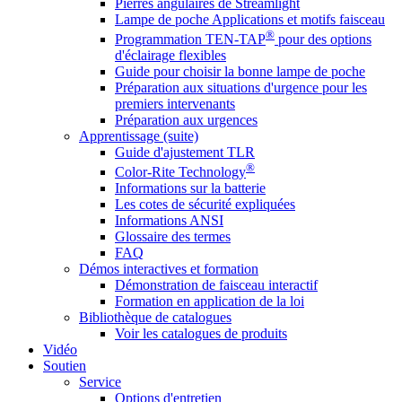
Pierres angulaires de Streamlight
Lampe de poche Applications et motifs faisceau
®
Programmation TEN-TAP
pour des options
d'éclairage flexibles
Guide pour choisir la bonne lampe de poche
Préparation aux situations d'urgence pour les
premiers intervenants
Préparation aux urgences
Apprentissage (suite)
Guide d'ajustement TLR
®
Color-Rite Technology
Informations sur la batterie
Les cotes de sécurité expliquées
Informations ANSI
Glossaire des termes
FAQ
Démos interactives et formation
Démonstration de faisceau interactif
Formation en application de la loi
Bibliothèque de catalogues
Voir les catalogues de produits
Vidéo
Soutien
Service
Options d'entretien