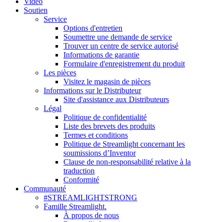
Vidéo
Soutien
Service
Options d'entretien
Soumettre une demande de service
Trouver un centre de service autorisé
Informations de garantie
Formulaire d'enregistrement du produit
Les pièces
Visitez le magasin de pièces
Informations sur le Distributeur
Site d'assistance aux Distributeurs
Légal
Politique de confidentialité
Liste des brevets des produits
Termes et conditions
Politique de Streamlight concernant les
soumissions d’Inventor
Clause de non-responsabilité relative à la
traduction
Conformité
Communauté
#STREAMLIGHTSTRONG
Famille Streamlight.
À propos de nous