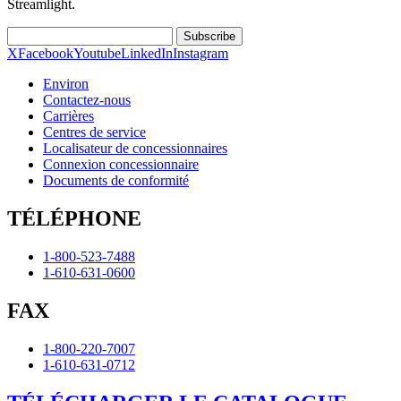
Streamlight.
Subscribe
X
Facebook
Youtube
LinkedIn
Instagram
Environ
Contactez-nous
Carrières
Centres de service
Localisateur de concessionnaires
Connexion concessionnaire
Documents de conformité
TÉLÉPHONE
1-800-523-7488
1-610-631-0600
FAX
1-800-220-7007
1-610-631-0712