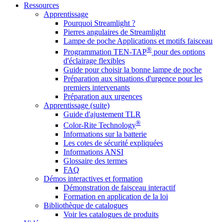
Ressources
Apprentissage
Pourquoi Streamlight ?
Pierres angulaires de Streamlight
Lampe de poche Applications et motifs faisceau
®
Programmation TEN-TAP
pour des options
d'éclairage flexibles
Guide pour choisir la bonne lampe de poche
Préparation aux situations d'urgence pour les
premiers intervenants
Préparation aux urgences
Apprentissage (suite)
Guide d'ajustement TLR
®
Color-Rite Technology
Informations sur la batterie
Les cotes de sécurité expliquées
Informations ANSI
Glossaire des termes
FAQ
Démos interactives et formation
Démonstration de faisceau interactif
Formation en application de la loi
Bibliothèque de catalogues
Voir les catalogues de produits