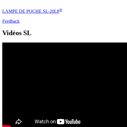
®
LAMPE DE POCHE SL-20LP
Feedback
Vidéos SL