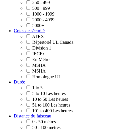
250 - 499
500 - 999
1000 - 1999
2000 - 4999
5000+
Cotes de sécurité
ATEX
Répertorié UL Canada
Division 1
IECEx
En Métro
MSHA
MSHA
Homologué UL
Durée
1 to 5
5 to 10 Les heures
10 to 50 Les heures
51 to 100 Les heures
101 to 400 Les heures
Distance du faisceau
0 - 50 mètres
50 - 100 mètres