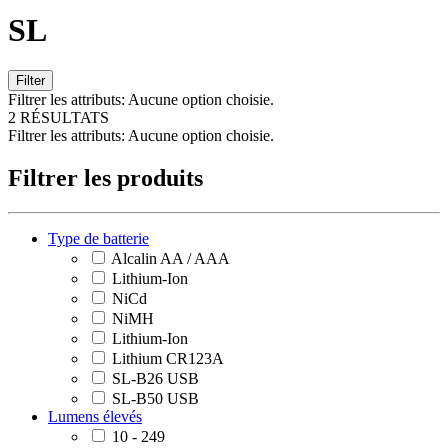
SL
Filter
Filtrer les attributs:
Aucune option choisie.
2 RÉSULTATS
Filtrer les attributs:
Aucune option choisie.
Filtrer les produits
Type de batterie
Alcalin AA / AAA
Lithium-Ion
NiCd
NiMH
Lithium-Ion
Lithium CR123A
SL-B26 USB
SL-B50 USB
Lumens élevés
10 - 249