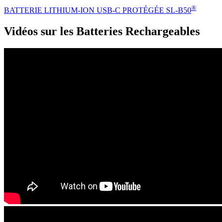
®
BATTERIE LITHIUM-ION USB-C PROTÉGÉE SL-B50
Vidéos sur les Batteries Rechargeables