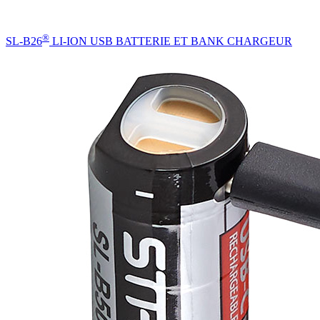
®
SL-B26
LI-ION USB BATTERIE ET BANK CHARGEUR