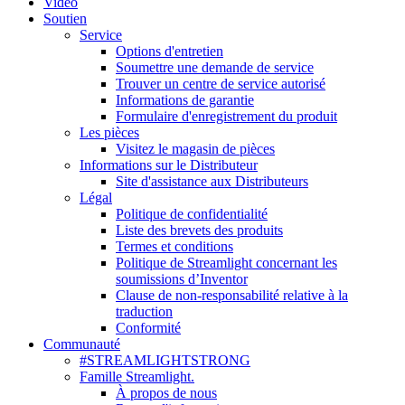
Vidéo
Soutien
Service
Options d'entretien
Soumettre une demande de service
Trouver un centre de service autorisé
Informations de garantie
Formulaire d'enregistrement du produit
Les pièces
Visitez le magasin de pièces
Informations sur le Distributeur
Site d'assistance aux Distributeurs
Légal
Politique de confidentialité
Liste des brevets des produits
Termes et conditions
Politique de Streamlight concernant les
soumissions d’Inventor
Clause de non-responsabilité relative à la
traduction
Conformité
Communauté
#STREAMLIGHTSTRONG
Famille Streamlight.
À propos de nous