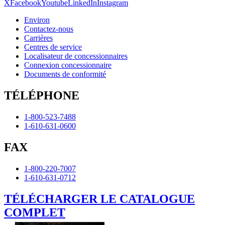
X
Facebook
Youtube
LinkedIn
Instagram
Environ
Contactez-nous
Carrières
Centres de service
Localisateur de concessionnaires
Connexion concessionnaire
Documents de conformité
TÉLÉPHONE
1-800-523-7488
1-610-631-0600
FAX
1-800-220-7007
1-610-631-0712
TÉLÉCHARGER LE CATALOGUE
COMPLET