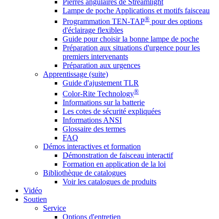
Pierres angulaires de Streamlight
Lampe de poche Applications et motifs faisceau
®
Programmation TEN-TAP
pour des options
d'éclairage flexibles
Guide pour choisir la bonne lampe de poche
Préparation aux situations d'urgence pour les
premiers intervenants
Préparation aux urgences
Apprentissage (suite)
Guide d'ajustement TLR
®
Color-Rite Technology
Informations sur la batterie
Les cotes de sécurité expliquées
Informations ANSI
Glossaire des termes
FAQ
Démos interactives et formation
Démonstration de faisceau interactif
Formation en application de la loi
Bibliothèque de catalogues
Voir les catalogues de produits
Vidéo
Soutien
Service
Options d'entretien