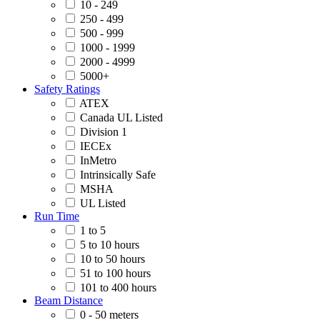
10 - 249
250 - 499
500 - 999
1000 - 1999
2000 - 4999
5000+
Safety Ratings
ATEX
Canada UL Listed
Division 1
IECEx
InMetro
Intrinsically Safe
MSHA
UL Listed
Run Time
1 to 5
5 to 10 hours
10 to 50 hours
51 to 100 hours
101 to 400 hours
Beam Distance
0 - 50 meters