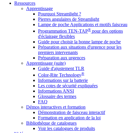
Ressources
Apprentissage
Pourquoi Streamlight ?
Pierres angulaires de Streamlight
Lampe de poche Applications et motifs faisceau
®
Programmation TEN-TAP
pour des options
d'éclairage flexibles
Guide pour choisir la bonne lampe de poche
Préparation aux situations d'urgence pour les
premiers intervenants
Préparation aux urgences
Apprentissage (suite)
Guide d'ajustement TLR
®
Color-Rite Technology
Informations sur la batterie
Les cotes de sécurité expliquées
Informations ANSI
Glossaire des termes
FAQ
Démos interactives et formation
Démonstration de faisceau interactif
Formation en application de la loi
Bibliothèque de catalogues
Voir les catalogues de produits