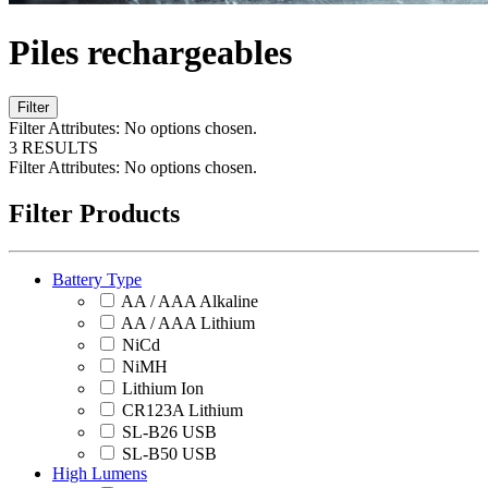
Piles rechargeables
Filter
Filter Attributes:
No options chosen.
3 RESULTS
Filter Attributes:
No options chosen.
Filter Products
Battery Type
AA / AAA Alkaline
AA / AAA Lithium
NiCd
NiMH
Lithium Ion
CR123A Lithium
SL-B26 USB
SL-B50 USB
High Lumens