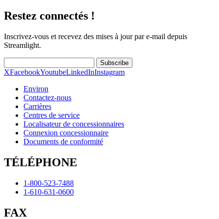
Restez connectés !
Inscrivez-vous et recevez des mises à jour par e-mail depuis
Streamlight.
Subscribe
X
Facebook
Youtube
LinkedIn
Instagram
Environ
Contactez-nous
Carrières
Centres de service
Localisateur de concessionnaires
Connexion concessionnaire
Documents de conformité
TÉLÉPHONE
1-800-523-7488
1-610-631-0600
FAX