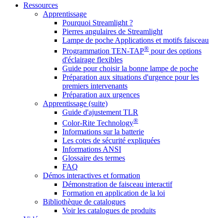
Ressources
Apprentissage
Pourquoi Streamlight ?
Pierres angulaires de Streamlight
Lampe de poche Applications et motifs faisceau
®
Programmation TEN-TAP
pour des options
d'éclairage flexibles
Guide pour choisir la bonne lampe de poche
Préparation aux situations d'urgence pour les
premiers intervenants
Préparation aux urgences
Apprentissage (suite)
Guide d'ajustement TLR
®
Color-Rite Technology
Informations sur la batterie
Les cotes de sécurité expliquées
Informations ANSI
Glossaire des termes
FAQ
Démos interactives et formation
Démonstration de faisceau interactif
Formation en application de la loi
Bibliothèque de catalogues
Voir les catalogues de produits