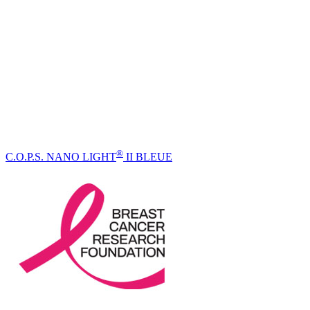
®
C.O.P.S. NANO LIGHT
II BLEUE