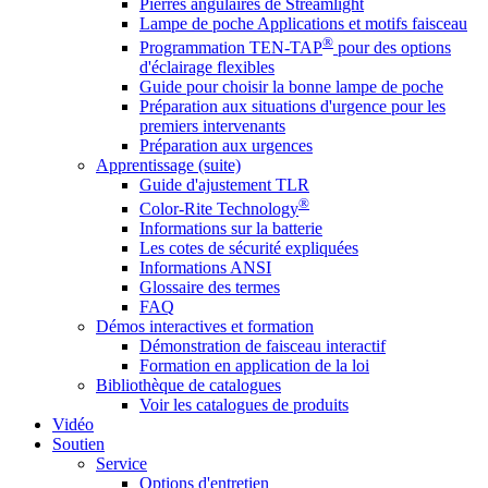
Pierres angulaires de Streamlight
Lampe de poche Applications et motifs faisceau
®
Programmation TEN-TAP
pour des options
d'éclairage flexibles
Guide pour choisir la bonne lampe de poche
Préparation aux situations d'urgence pour les
premiers intervenants
Préparation aux urgences
Apprentissage (suite)
Guide d'ajustement TLR
®
Color-Rite Technology
Informations sur la batterie
Les cotes de sécurité expliquées
Informations ANSI
Glossaire des termes
FAQ
Démos interactives et formation
Démonstration de faisceau interactif
Formation en application de la loi
Bibliothèque de catalogues
Voir les catalogues de produits
Vidéo
Soutien
Service
Options d'entretien