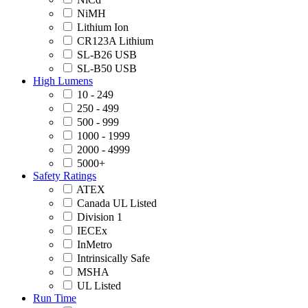
NiMH
Lithium Ion
CR123A Lithium
SL-B26 USB
SL-B50 USB
High Lumens
10 - 249
250 - 499
500 - 999
1000 - 1999
2000 - 4999
5000+
Safety Ratings
ATEX
Canada UL Listed
Division 1
IECEx
InMetro
Intrinsically Safe
MSHA
UL Listed
Run Time