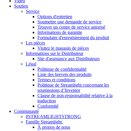
Vidéo
Soutien
Service
Options d'entretien
Soumettre une demande de service
Trouver un centre de service autorisé
Informations de garantie
Formulaire d'enregistrement du produit
Les pièces
Visitez le magasin de pièces
Informations sur le Distributeur
Site d'assistance aux Distributeurs
Légal
Politique de confidentialité
Liste des brevets des produits
Termes et conditions
Politique de Streamlight concernant les
soumissions d’Inventor
Clause de non-responsabilité relative à la
traduction
Conformité
Communauté
#STREAMLIGHTSTRONG
Famille Streamlight.
À propos de nous