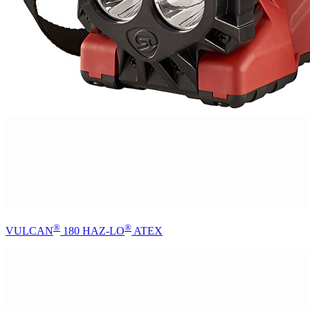
®
®
VULCAN
180 HAZ-LO
ATEX