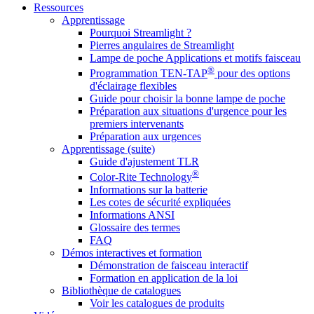
Ressources
Apprentissage
Pourquoi Streamlight ?
Pierres angulaires de Streamlight
Lampe de poche Applications et motifs faisceau
®
Programmation TEN-TAP
pour des options
d'éclairage flexibles
Guide pour choisir la bonne lampe de poche
Préparation aux situations d'urgence pour les
premiers intervenants
Préparation aux urgences
Apprentissage (suite)
Guide d'ajustement TLR
®
Color-Rite Technology
Informations sur la batterie
Les cotes de sécurité expliquées
Informations ANSI
Glossaire des termes
FAQ
Démos interactives et formation
Démonstration de faisceau interactif
Formation en application de la loi
Bibliothèque de catalogues
Voir les catalogues de produits