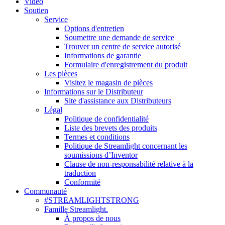
Vidéo
Soutien
Service
Options d'entretien
Soumettre une demande de service
Trouver un centre de service autorisé
Informations de garantie
Formulaire d'enregistrement du produit
Les pièces
Visitez le magasin de pièces
Informations sur le Distributeur
Site d'assistance aux Distributeurs
Légal
Politique de confidentialité
Liste des brevets des produits
Termes et conditions
Politique de Streamlight concernant les
soumissions d’Inventor
Clause de non-responsabilité relative à la
traduction
Conformité
Communauté
#STREAMLIGHTSTRONG
Famille Streamlight.
À propos de nous