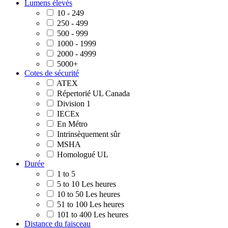
Lumens élevés
10 - 249
250 - 499
500 - 999
1000 - 1999
2000 - 4999
5000+
Cotes de sécurité
ATEX
Répertorié UL Canada
Division 1
IECEx
En Métro
Intrinsèquement sûr
MSHA
Homologué UL
Durée
1 to 5
5 to 10 Les heures
10 to 50 Les heures
51 to 100 Les heures
101 to 400 Les heures
Distance du faisceau