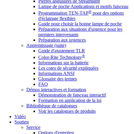
Pierres angulaires de Streamlight
Lampe de poche Applications et motifs faisceau
®
Programmation TEN-TAP
pour des options
d'éclairage flexibles
Guide pour choisir la bonne lampe de poche
Préparation aux situations d'urgence pour les
premiers intervenants
Préparation aux urgences
Apprentissage (suite)
Guide d'ajustement TLR
®
Color-Rite Technology
Informations sur la batterie
Les cotes de sécurité expliquées
Informations ANSI
Glossaire des termes
FAQ
Démos interactives et formation
Démonstration de faisceau interactif
Formation en application de la loi
Bibliothèque de catalogues
Voir les catalogues de produits
Vidéo
Soutien
Service
Options d'entretien