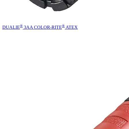
®
®
DUALIE
3AA COLOR-RITE
ATEX