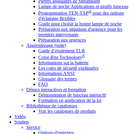
Pierres angulaires de Streamlight
Lampe de poche Applications et motifs faisceau
®
Programmation TEN-TAP
pour des options
d'éclairage flexibles
Guide pour choisir la bonne lampe de poche
Préparation aux situations d'urgence pour les
premiers intervenants
Préparation aux urgences
Apprentissage (suite)
Guide d'ajustement TLR
®
Color-Rite Technology
Informations sur la batterie
Les cotes de sécurité expliquées
Informations ANSI
Glossaire des termes
FAQ
Démos interactives et formation
Démonstration de faisceau interactif
Formation en application de la loi
Bibliothèque de catalogues
Voir les catalogues de produits
Vidéo
Soutien
Service
Options d'entretien