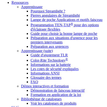
Ressources
Apprentissage
Pourquoi Streamlight ?
Pierres angulaires de Streamlight
Lampe de poche Applications et motifs faisceau
®
Programmation TEN-TAP
pour des options
d'éclairage flexibles
Guide pour choisir la bonne lampe de poche
Préparation aux situations d'urgence pour les
premiers intervenants
Préparation aux urgences
Apprentissage (suite)
Guide d'ajustement TLR
®
Color-Rite Technology
Informations sur la batterie
Les cotes de sécurité expliquées
Informations ANSI
Glossaire des termes
FAQ
Démos interactives et formation
Démonstration de faisceau interactif
Formation en application de la loi
Bibliothèque de catalogues
Voir les catalogues de produits