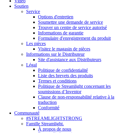
Vidéo
Soutien
Service
Options d'entretien
Soumettre une demande de service
Trouver un centre de service autorisé
Informations de garantie
Formulaire d'enregistrement du produit
Les pièces
Visitez le magasin de pièces
Informations sur le Distributeur
Site d'assistance aux Distributeurs
Légal
Politique de confidentialité
Liste des brevets des produits
Termes et conditions
Politique de Streamlight concernant les
soumissions d’Inventor
Clause de non-responsabilité relative à la
traduction
Conformité
Communauté
#STREAMLIGHTSTRONG
Famille Streamlight.
À propos de nous